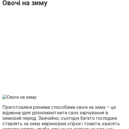
Овочі на зиму
Приготовлені різними способами овочі на зиму – це
відмінна ідея урізноманітнити своє харчування в
зимовий період. Звичайно, сьогодні багато господині
ставлять на зиму мариновані огірки і томати, квасять