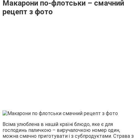
Макарони по-флотськи – смачний
рецепт з фото
Всіма улюблена в нашій країні блюдо, яке є для
господинь паличкою – виручалочкою номер один,
можна смачно приготувати і з субпродуктами. Страва з