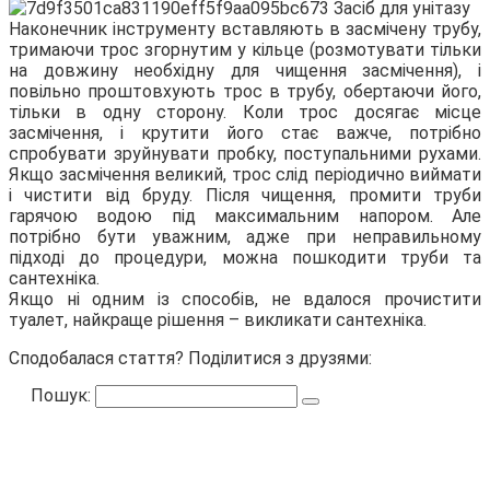
Наконечник інструменту вставляють в засмічену трубу,
тримаючи трос згорнутим у кільце (розмотувати тільки
на довжину необхідну для чищення засмічення), і
повільно проштовхують трос в трубу, обертаючи його,
тільки в одну сторону. Коли трос досягає місце
засмічення, і крутити його стає важче, потрібно
спробувати зруйнувати пробку, поступальними рухами.
Якщо засмічення великий, трос слід періодично виймати
і чистити від бруду. Після чищення, промити труби
гарячою водою під максимальним напором. Але
потрібно бути уважним, адже при неправильному
підході до процедури, можна пошкодити труби та
сантехніка.
Якщо ні одним із способів, не вдалося прочистити
туалет, найкраще рішення – викликати сантехніка.
Сподобалася стаття? Поділитися з друзями:
Пошук: