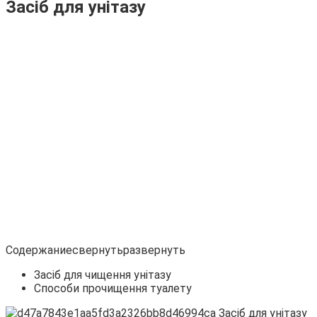
Засіб для унітазу
Содержаниесвернутьразвернуть
Засіб для чищення унітазу
Способи прочищення туалету