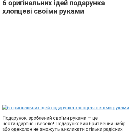
6 оригінальних ідей подарунка
хлопцеві своїми руками
Подарунок, зроблений своїми руками — це
нестандартно і весело! Подарунковий бритвений набір
або одеколон не зможуть викликати стільки радісних