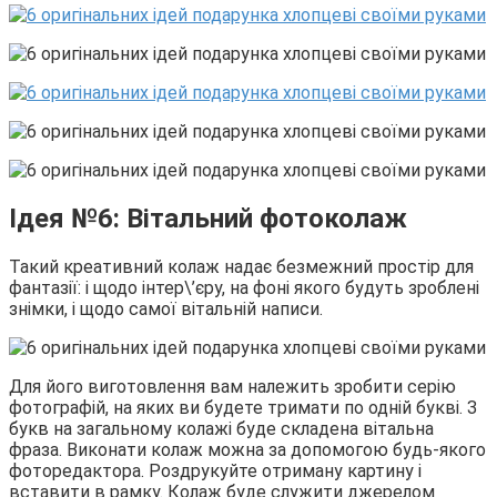
Ідея №6: Вітальний фотоколаж
Такий креативний колаж надає безмежний простір для
фантазії: і щодо інтер\’єру, на фоні якого будуть зроблені
знімки, і щодо самої вітальній написи.
Для його виготовлення вам належить зробити серію
фотографій, на яких ви будете тримати по одній букві. З
букв на загальному колажі буде складена вітальна
фраза. Виконати колаж можна за допомогою будь-якого
фоторедактора. Роздрукуйте отриману картину і
вставити в рамку. Колаж буде служити джерелом