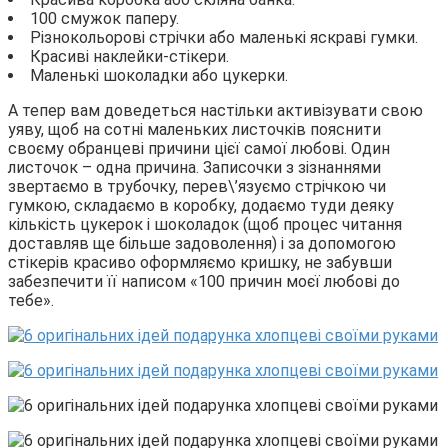
100 смужок паперу.
Різнокольорові стрічки або маленькі яскраві гумки.
Красиві наклейки-стікери.
Маленькі шоколадки або цукерки.
А тепер вам доведеться настільки активізувати свою
уяву, щоб на сотні маленьких листочків пояснити
своєму обранцеві причини цієї самої любові. Один
листочок – одна причина. Записочки з зізнаннями
звертаємо в трубочку, перев\’язуємо стрічкою чи
гумкою, складаємо в коробку, додаємо туди деяку
кількість цукерок і шоколадок (щоб процес читання
доставляв ще більше задоволення) і за допомогою
стікерів красиво оформляємо кришку, не забувши
забезпечити її написом «100 причин моєї любові до
тебе».