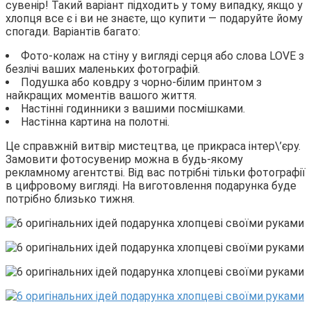
сувенір! Такий варіант підходить у тому випадку, якщо у
хлопця все є і ви не знаєте, що купити — подаруйте йому
спогади. Варіантів багато:
Фото-колаж на стіну у вигляді серця або слова LOVE з
безлічі ваших маленьких фотографій.
Подушка або ковдру з чорно-білим принтом з
найкращих моментів вашого життя.
Настінні годинники з вашими посмішками.
Настінна картина на полотні.
Це справжній витвір мистецтва, це прикраса інтер\’єру.
Замовити фотосувенир можна в будь-якому
рекламному агентстві. Від вас потрібні тільки фотографії
в цифровому вигляді. На виготовлення подарунка буде
потрібно близько тижня.