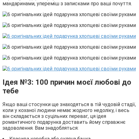
мандаринами, упереміш з записками про ваші почуття.
Ідея №3: 100 причин моєї любові до
тебе
Якщо ваші стосунки ще знаходяться в тій чудовій стадії,
коли у коханої людини немає жодного недоліку, і весь
він складається з суцільних переваг, ця ідея
романтичного подарунка доставить йому справжнє
задоволення. Вам знадобляться:
Красива коробка або скляна банка.