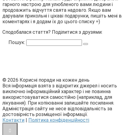
гарного настрою для улюбленого вами людини і
продовжить відчуття свята надовго. Якщо вам
дарували прикольні і цікаві подарунки, пишіть мені в
коментарях і я додам їх до цього списку =)
Сподобалася стаття? Поділитися з друзями:
Пошук:
© 2026 Корисні поради на кожен день
Вся інформація взята з відкритих джерел і носить
виключно інформаційний характер і не повинна
використовуватися самостійно (наприклад, для
лікування). При копіюванні залишайте посилання.
Адміністрація сайту не несе відповідальність за
достовірність розміщеної інформації.
Контакти
|
Політика конфіденційності