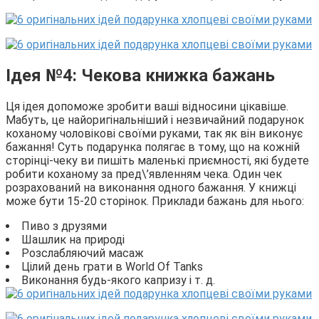
Ідея №4: Чекова книжка бажань
Ця ідея допоможе зробити ваші відносини цікавіше.
Мабуть, це найоригінальніший і незвичайний подарунок
коханому чоловікові своїми руками, так як він виконує
бажання! Суть подарунка полягає в тому, що на кожній
сторінці-чеку ви пишіть маленькі приємності, які будете
робити коханому за пред\’явленням чека. Один чек
розрахований на виконання одного бажання. У книжці
може бути 15-20 сторінок. Приклади бажань для нього:
Пиво з друзями
Шашлик на природі
Розслабляючий масаж
Цілий день грати в World Of Tanks
Виконання будь-якого капризу і т. д.