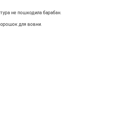
ітура не пошкодила барабан.
 порошок для вовни.