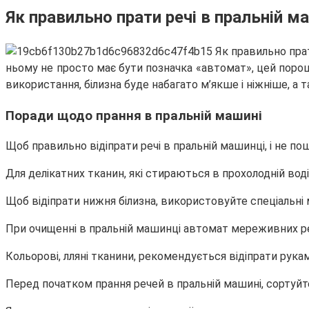
Як правильно прати речі в пральній м
ньому не просто має бути позначка «автомат», цей порош
використання, білизна буде набагато м’якше і ніжніше, а
Поради щодо прання в пральній машині
Щоб правильно відіпрати речі в пральній машинці, і не п
Для делікатних тканин, які стираються в прохолодній во
Щоб відіпрати нижня білизна, використовуйте спеціальні м
При очищенні в пральній машинці автомат мереживних ре
Кольорові, лляні тканини, рекомендується відіпрати рука
Перед початком прання речей в пральній машині, сортуйт