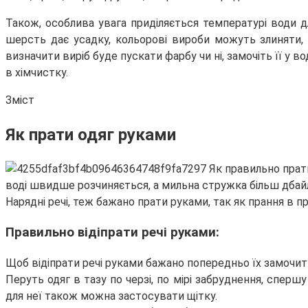
Також, особлива увага приділяється температурі води для
шерсть дає усадку, кольорові вироби можуть злиняти, а
визначити виріб буде пускати фарбу чи ні, замочіть її у в
в хімчистку.
Зміст
Як прати одяг руками
воді швидше розчиняється, а мильна стружка більш дбайли
Нарядні речі, теж бажано прати руками, так як прання в 
Правильно відіпрати речі руками:
Щоб відіпрати речі руками бажано попередньо їх замочи
Перуть одяг в тазу по черзі, по мірі забруднення, сперш
для неї також можна застосувати щітку.