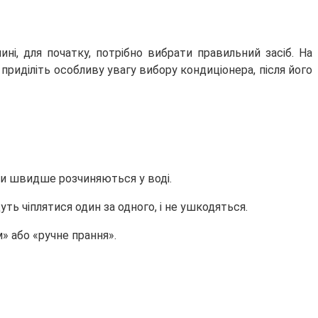
і, для початку, потрібно вибрати правильний засіб. На
риділіть особливу увагу вибору кондиціонера, після його
они швидше розчиняються у воді.
ть чіплятися один за одного, і не ушкодяться.
 або «ручне прання».