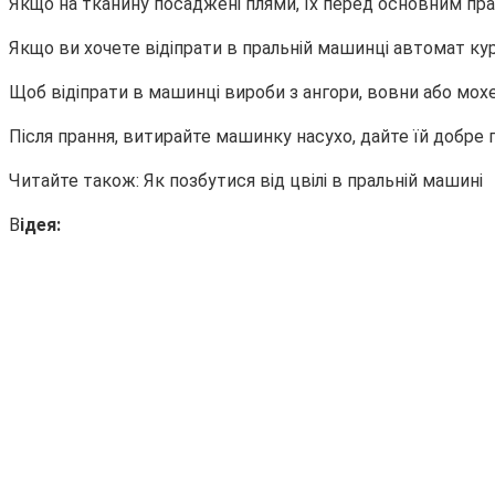
Якщо на тканину посаджені плями, їх перед основним пр
Якщо ви хочете відіпрати в пральній машинці автомат ку
Щоб відіпрати в машинці вироби з ангори, вовни або мохе
Після прання, витирайте машинку насухо, дайте їй добре 
Читайте також: Як позбутися від цвілі в пральній машині
В
ідея: