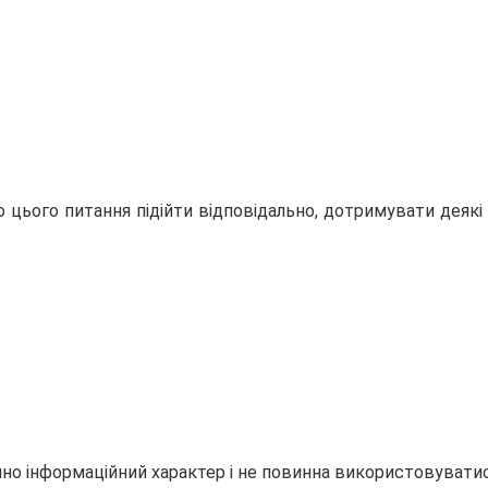
о цього питання підійти відповідально, дотримувати деякі п
но інформаційний характер і не повинна використовуватися