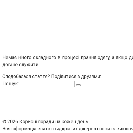
Немає нічого складного в процесі прання одягу, а якщо д
довше служити.
Сподобалася стаття? Поділитися з друзями:
Пошук:
© 2026 Корисні поради на кожен день
Вся інформація взята з відкритих джерел і носить виключ