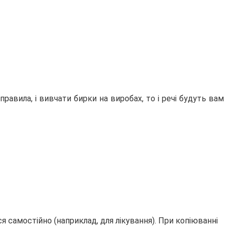
равила, і вивчати бирки на виробах, то і речі будуть вам
 самостійно (наприклад, для лікування). При копіюванні