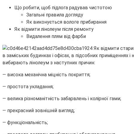
Що робити, щоб підлога радував чистотою
Загальні правила догляду
Як виконується вологе прибирання
Як відмити лінолеум після ремонту
Видалення плям від фарби
в заміських будинках і офісах, в підсобних приміщеннях і
вибирають лінолеум з наступних причин:
— висока механічна міцність покриття;
— простота укладання;
— велика різноманітність забарвлень і колірної гами;
— прекрасний зовнішній вигляд;
— функціональність;