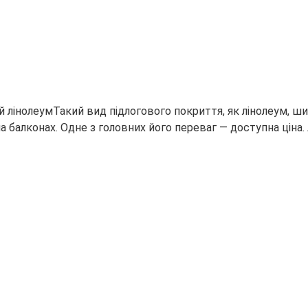
Такий вид підлогового покриття, як лінолеум, 
 на балконах. Одне з головних його переваг — доступна цін