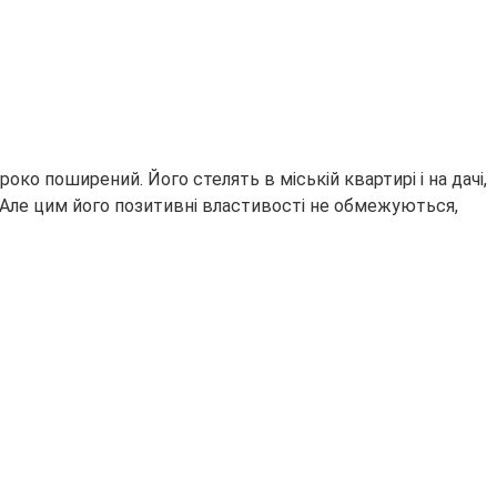
широко поширений.
Його стелять в міській квартирі і на дачі,
а. Але цим його позитивні властивості не обмежуються,