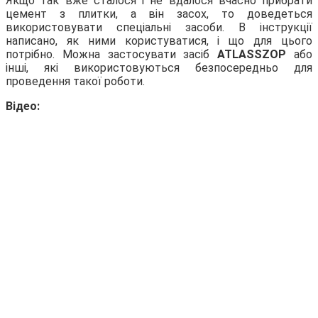
Якщо так вже сталося і не вдалося вчасно прибрати
цемент з плитки, а він засох, то доведеться
використовувати спеціальні засоби. В інструкції
написано, як ними користуватися, і що для цього
потрібно. Можна застосувати засіб
ATLASSZOP
або
інші, які використовуються безпосередньо для
проведення такої роботи.
Відео: