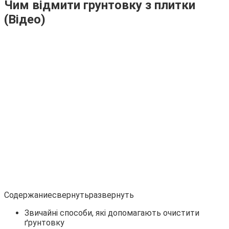
Чим відмити грунтовку з плитки
(Відео)
Содержаниесвернутьразвернуть
Звичайні способи, які допомагають очистити
ґрунтовку