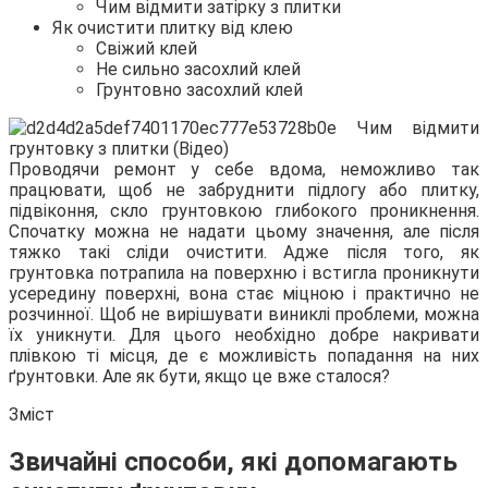
Чим відмити затірку з плитки
Як очистити плитку від клею
Свіжий клей
Не сильно засохлий клей
Грунтовно засохлий клей
Проводячи ремонт у себе вдома, неможливо так
працювати, щоб не забруднити підлогу або плитку,
підвіконня, скло грунтовкою глибокого проникнення.
Спочатку можна не надати цьому значення, але після
тяжко такі сліди очистити. Адже після того, як
грунтовка потрапила на поверхню і встигла проникнути
усередину поверхні, вона стає міцною і практично не
розчинної. Щоб не вирішувати виниклі проблеми, можна
їх уникнути. Для цього необхідно добре накривати
плівкою ті місця, де є можливість попадання на них
ґрунтовки. Але як бути, якщо це вже сталося?
Зміст
Звичайні способи, які допомагають