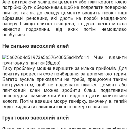
Але витираючи залишки цементу або плиткового клею
потрібно бути обережними, щоб не подряпати поверхню
плитки, так як до складу цементу входить пісок і інші
абразивні речовини, які діють на подобі наждачного
паперу. І якщо плитка глянцева, то дуже легко можна
нанести подряпини, від яких потім неможливо
позбутися.
Не сильно засохлий клей
Таку проблему можна вирішити за кілька прийомів. Для
початку провести сухе прибирання за допомогою терки.
Багато зусиль прикладати не треба, працюючи таким
інструментом, щоб не подряпати плитку. Цемент або
плитковий клей можна зробити більш податливим
попередньо намочивши його водою і дати насититися
вологи. Потім взявши мокру ганчірку, змочену в теплій
воді і видалити залишки клею з поверхні плитки.
Грунтовно засохлий клей