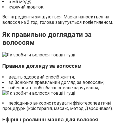
5 мл меду;
курячий жовток.
Всі інгредієнти змішуються. Маска наноситься на
волосся на 2 год, голова закутується поліетиленом.
Як правильно доглядати за
волоссям
Правила догляду за волоссям
ведіть здоровий спосіб життя;
здійснюйте правильний догляд за волоссям;
забезпечте собі збалансоване харчування;
періодично використовувати фізіотерапевтичні
процедури (кріотерапія, масаж, метод Дарсонваля).
Ефірні і рослинні масла для волосся