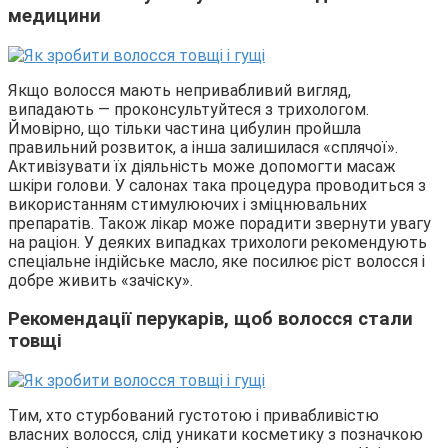
медицини
Якщо волосся мають непривабливий вигляд,
випадають — проконсультуйтеся з трихологом.
Ймовірно, що тільки частина цибулин пройшла
правильний розвиток, а інша залишилася «сплячої».
Активізувати їх діяльність може допомогти масаж
шкіри голови. У салонах така процедура проводиться з
використанням стимулюючих і зміцнювальних
препаратів. Також лікар може порадити звернути увагу
на раціон. У деяких випадках трихологи рекомендують
спеціальне індійське масло, яке посилює ріст волосся і
добре живить «зачіску».
Рекомендації перукарів, щоб волосся стали
товщі
Тим, хто стурбований густотою і привабливістю
власних волосся, слід уникати косметику з позначкою