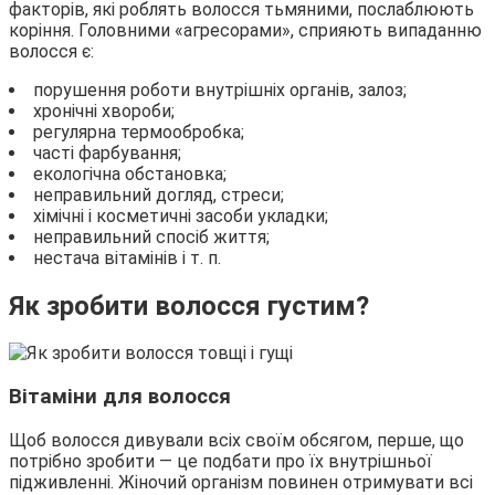
факторів, які роблять волосся тьмяними, послаблюють
коріння. Головними «агресорами», сприяють випаданню
волосся є:
порушення роботи внутрішніх органів, залоз;
хронічні хвороби;
регулярна термообробка;
часті фарбування;
екологічна обстановка;
неправильний догляд, стреси;
хімічні і косметичні засоби укладки;
неправильний спосіб життя;
нестача вітамінів і т. п.
Як зробити волосся густим?
Вітаміни для волосся
Щоб волосся дивували всіх своїм обсягом, перше, що
потрібно зробити — це подбати про їх внутрішньої
підживленні. Жіночий організм повинен отримувати всі