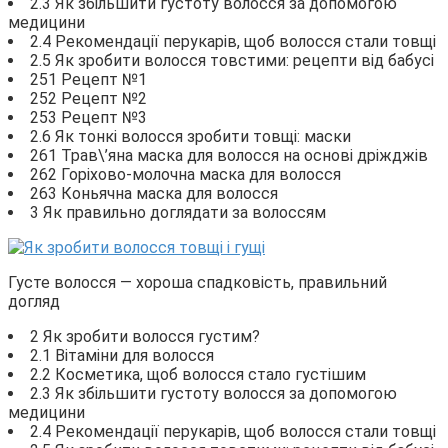
2.3 Як збільшити густоту волосся за допомогою
медицини
2.4 Рекомендації перукарів, щоб волосся стали товщі
2.5 Як зробити волосся товстими: рецепти від бабусі
251 Рецепт №1
252 Рецепт №2
253 Рецепт №3
2.6 Як тонкі волосся зробити товщі: маски
261 Трав\’яна маска для волосся на основі дріжджів
262 Горіхово-молочна маска для волосся
263 Коньячна маска для волосся
3 Як правильно доглядати за волоссям
Густе волосся — хороша спадковість, правильний
догляд
2 Як зробити волосся густим?
2.1 Вітаміни для волосся
2.2 Косметика, щоб волосся стало густішим
2.3 Як збільшити густоту волосся за допомогою
медицини
2.4 Рекомендації перукарів, щоб волосся стали товщі