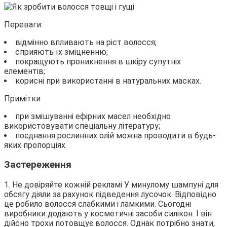
Переваги:
відмінно впливають на ріст волосся;
сприяють їх зміцненню;
покращують проникнення в шкіру супутніх
елементів;
корисні при використанні в натуральних масках.
Примітки
при змішуванні ефірних масел необхідно
використовувати спеціальну літературу;
поєднання рослинних олій можна проводити в будь-
яких пропорціях.
Застереження
1. Не довіряйте кожній рекламі У минулому шампуні для
обсягу діяли за рахунок підведення лусочок. Відповідно
це робило волосся слабкими і ламкими. Сьогодні
виробники додають у косметичні засоби силікон. І він
дійсно трохи потовщує волосся. Однак потрібно знати,