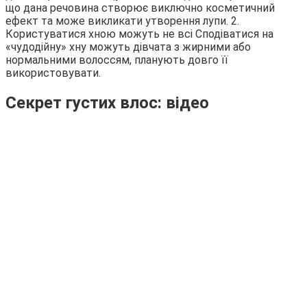
що дана речовина створює виключно косметичний
ефект та може викликати утворення лупи. 2.
Користуватися хною можуть не всі Сподіватися на
«чудодійну» хну можуть дівчата з жирними або
нормальними волоссям, планують довго її
використовувати.
Секрет густих влос: відео