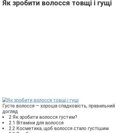
Як зробити волосся товщі і гущі
Густе волосся — хороша спадковість, правильний
догляд
2 Як зробити волосся густим?
2.1 Вітаміни для волосся
2.2 Косметика, щоб волосся стало густішим