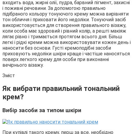
входить вода, жирні олії, пудра, барвний пігмент, захисні
і поживні речовини. За допомогою правильно
підібраного кольору тонуючого крему можна вирівняти
тон обличчя і приховати його недоліки. Тонуючий засіб
використовується для створення правильного візажу,
коли особа має здоровий і рівний колір, а решті макіяж
лягає рівно і тримається протягом всього дня. Більш
легкі і рідкі креми можна використовувати кожен день і
наносити без основи. Густі кремоподібні засоби
приховують недоліки шкіри краще і частіше наносяться
поверх легкого крему для особи при виконанні
вечірнього візажу.
Зміст
Як вибрати правильний тональний
крем?
Вибір засоби за типом шкіри
При купівлі такого крему, перш за все, необхідно