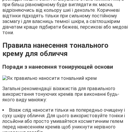
при більш рівномірному буде виглядати як маска,
відрізняючись від кольору шиї і декольте. Коричневі
відтінки підходять тільки при сильному постійному
засмагу і для власниць темної шкіри, а світлошкірим
дівчатам краще підбирати бежеві, персикові або медові
тони.
Правила нанесення тонального
крему для обличчя
Поради з нанесення тонирующей основи
Загальні рекомендації візажистів для правильного
використання тонуючих кремів при виконанні будь-
якого виду макіяжу:
Візаж слід наносити тільки на попередньо очищену і
суху шкіру обличчя. Для цього використовуйте тоніки і
лосьйони або просто умивайтеся косметичним гелем
перед нанесенням кремів щоб уникнути нерівного