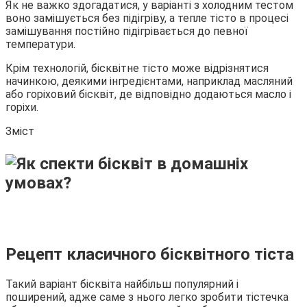
Як не важко здогадатися, у варіанті з холодним тестом
воно замішується без підігріву, а тепле тісто в процесі
замішування постійно підігрівається до певної
температури.
Крім технологій, бісквітне тісто може відрізнятися
начинкою, деякими інгредієнтами, наприклад масляний
або горіховий бісквіт, де відповідно додаються масло і
горіхи.
Зміст
Рецепт класичного бісквітного тіста
Такий варіант бісквіта найбільш популярний і
поширений, адже саме з нього легко зробити тістечка