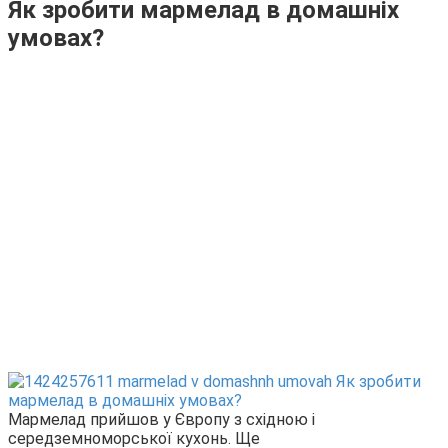
Як зробити мармелад в домашніх
умовах?
Мармелад прийшов у Європу з східною і
середземноморської кухонь. Ще