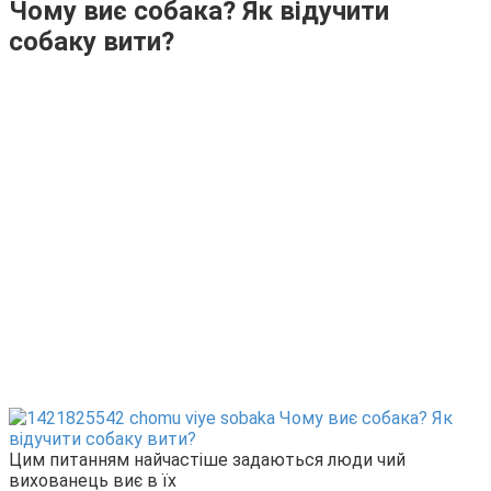
Чому виє собака? Як відучити
собаку вити?
Цим питанням найчастіше задаються люди чий
вихованець виє в їх