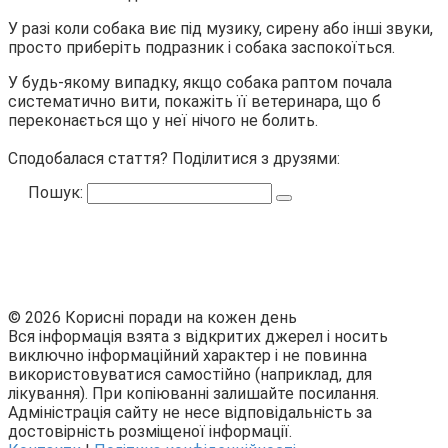
У разі коли собака виє під музику, сирену або інші звуки,
просто приберіть подразник і собака заспокоїться.
У будь-якому випадку, якщо собака раптом почала
систематично вити, покажіть її ветеринара, що б
переконається що у неї нічого не болить.
Сподобалася стаття? Поділитися з друзями:
Пошук:
© 2026 Корисні поради на кожен день
Вся інформація взята з відкритих джерел і носить
виключно інформаційний характер і не повинна
використовуватися самостійно (наприклад, для
лікування). При копіюванні залишайте посилання.
Адміністрація сайту не несе відповідальність за
достовірність розміщеної інформації.