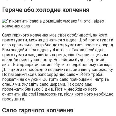
Гаряче або холодне копчення
Сало гарячого копчення має свої особливості, як його
приготувати, можна дізнатися з відео. Щоб приготувати
сало правильно, потрібно дотримуватися простих порад.
Вам знадобиться відразу 4 кг сала. Також необхідно
приготувати заздалегідь перець, сіль і часник, ще вам
знадобиться пучок кропу. Не зайвим буде лавровий
лист. Всі приправи повинні бути в подрібненому вигляді.
Для цього їх необхідно позначити в звичайну кавомолку.
Потім займіться безпосередньо салом. Його треба
порізати на смужки. Обітріть сало прянощами і натріть
спеціями. Укладіть сало шарами. Так сало має
пролежати близько 3 днів. Потім необхідно його
очистити від солі і заморозити, після чого його необхідно
просушити.
Сало гарячого копчення