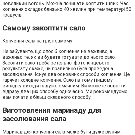
невеликий вогонь. Можна починати коптити шпик. Час
копчення складає близько 40 хвилин при температурі 50
градусів.
Самому закоптити сало
Копчення сала на грилі самому
Не забувайте, що спосіб копчення не важливо, а
важливо те, як ви будете готувати до нього сало.
Засолити сало треба ретельно, фото кінцевого
результату скаже, чи правильно була проведена
засолювання. Існує два основних способи копчення. Це
гаряче і холодне копчення. Сало і в тому і іншому
випадку виходить дуже смачним. Ви можете освоїти
відразу два цих способу одночасно. Ми рекомендуємо
вам почати з більш складного способу.
Виготовлення маринаду для
засолювання сала
Маринад для копчення сала може бути дуже різним.