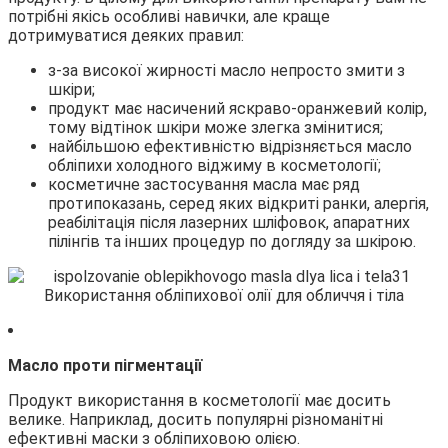
потрібні якісь особливі навички, але краще
дотримуватися деяких правил:
з-за високої жирності масло непросто змити з
шкіри;
продукт має насичений яскраво-оранжевий колір,
тому відтінок шкіри може злегка змінитися;
найбільшою ефективністю відрізняється масло
обліпихи холодного віджиму в косметології;
косметичне застосування масла має ряд
протипоказань, серед яких відкриті ранки, алергія,
реабілітація після лазерних шліфовок, апаратних
пілінгів та інших процедур по догляду за шкірою.
Масло проти пігментації
Продукт використання в косметології має досить
велике. Наприклад, досить популярні різноманітні
ефективні маски з обліпиховою олією.