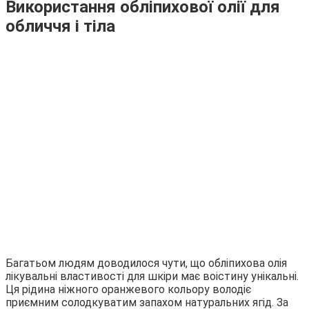
Використання обліпихової олії для
обличчя і тіла
Багатьом людям доводилося чути, що обліпихова олія
лікувальні властивості для шкіри має воістину унікальні.
Ця рідина ніжного оранжевого кольору володіє
приємним солодкуватим запахом натуральних ягід. За