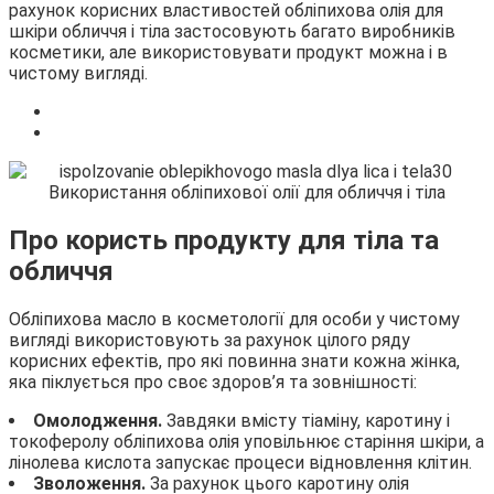
рахунок корисних властивостей обліпихова олія для
шкіри обличчя
і тіла застосовують багато виробників
косметики, але використовувати продукт можна і в
чистому вигляді.
Про користь продукту для тіла та
обличчя
Обліпихова масло в косметології для особи у чистому
вигляді використовують за рахунок цілого ряду
корисних ефектів, про які повинна знати кожна жінка,
яка піклується про своє здоров’я та зовнішності:
Омолодження.
Завдяки вмісту тіаміну, каротину і
токоферолу обліпихова олія уповільнює старіння шкіри, а
лінолева кислота запускає процеси відновлення клітин.
Зволоження.
За рахунок цього каротину олія