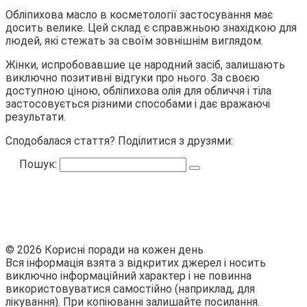
Обліпихова масло в косметології застосування має
досить велике. Цей склад є справжньою знахідкою для
людей, які стежать за своїм зовнішнім виглядом.
Жінки, испробовавшие це народний засіб, залишають
виключно позитивні відгуки про нього. За своєю
доступною ціною, обліпихова олія для обличчя і тіла
застосовується різними способами і дає вражаючі
результати.
Сподобалася стаття? Поділитися з друзями:
Пошук:
© 2026 Корисні поради на кожен день
Вся інформація взята з відкритих джерел і носить
виключно інформаційний характер і не повинна
використовуватися самостійно (наприклад, для
лікування). При копіюванні залишайте посилання.