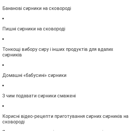
Бананові сирники на сковороді
Пишні сирники на сковороді
Тонкощі вибору сиру і інших продуктів для вдалих
сирників
Домашні «бабусині» сирники
З чим подавати сирники смажені
Корисні відео-рецепти приготування сирних сирників на
сковороді