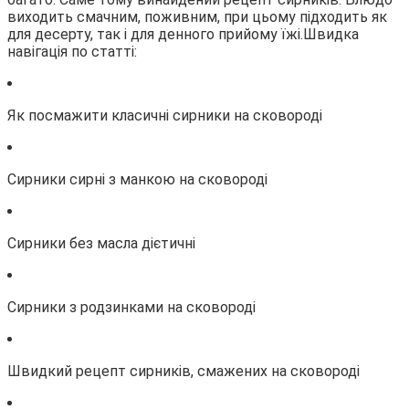
виходить смачним, поживним, при цьому підходить як
для десерту, так і для денного прийому їжі.Швидка
навігація по
статті:
Як посмажити класичні сирники на сковороді
Сирники сирні з манкою на сковороді
Сирники без масла дієтичні
Сирники з родзинками на сковороді
Швидкий рецепт сирників, смажених на сковороді