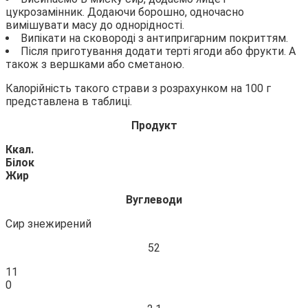
цукрозамінник. Додаючи борошно, одночасно
вимішувати масу до однорідності.
Випікати на сковороді з антипригарним покриттям.
Після приготування додати терті ягоди або фрукти. А
також з вершками або сметаною.
Калорійність такого страви з розрахунком на 100 г
представлена в таблиці.
Продукт
Ккал.
Білок
Жир
Вуглеводи
Сир знежирений
52
11
0