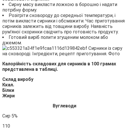
Сирну масу викласти ложкою в борошно і надати
потрібну форму.
Розігріти сковороду до середньої температури, і
потім викласти сирники і обсмажити. Час приготування
сирників залежить від товщини виробу. Наявність
рум’яної скоринки свідчить про готовність продукту.
Готовий виріб полити згущеним молоком або
джемом.
Калорійність складових для сирників в 100 грамах
представлена в таблиці.
Склад виробу
Ккал.
Білки
Жири
Вуглеводи
Сир 5%
110