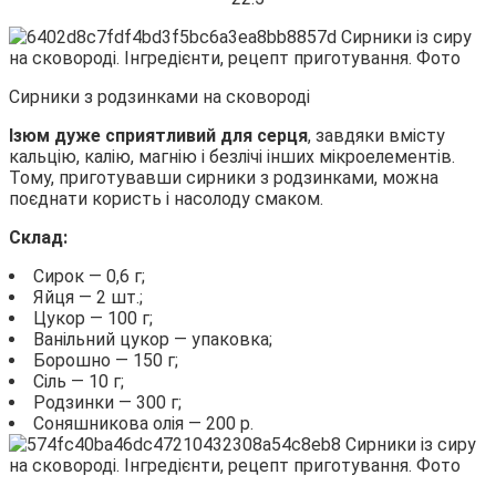
Сирники з родзинками на сковороді
Ізюм дуже сприятливий для серця
, завдяки вмісту
кальцію, калію, магнію і безлічі інших мікроелементів.
Тому, приготувавши сирники з родзинками, можна
поєднати користь і насолоду смаком.
Склад:
Сирок — 0,6 г;
Яйця — 2 шт.;
Цукор — 100 г;
Ванільний цукор — упаковка;
Борошно — 150 г;
Сіль — 10 г;
Родзинки — 300 г;
Соняшникова олія — 200 р.