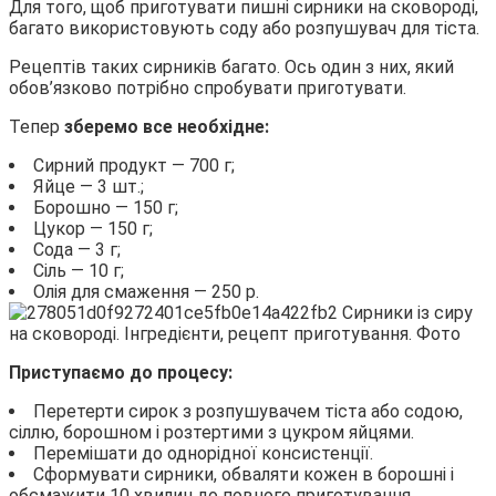
Для того, щоб приготувати пишні сирники на сковороді,
багато використовують соду або розпушувач для тіста.
Рецептів таких сирників багато. Ось один з них, який
обов’язково потрібно спробувати приготувати.
Тепер
зберемо все необхідне:
Сирний продукт — 700 г;
Яйце — 3 шт.;
Борошно — 150 г;
Цукор — 150 г;
Сода — 3 г;
Сіль — 10 г;
Олія для смаження — 250 р.
Приступаємо до процесу:
Перетерти сирок з розпушувачем тіста або содою,
сіллю, борошном і розтертими з цукром яйцями.
Перемішати до однорідної консистенції.
Сформувати сирники, обваляти кожен в борошні і
обсмажити 10 хвилин до повного приготування.