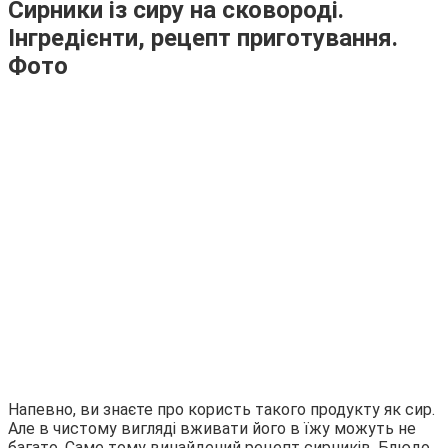
Сирники із сиру на сковороді.
Інгредієнти, рецепт приготування.
Фото
Напевно, ви знаєте про користь такого продукту як сир.
Але в чистому вигляді вживати його в їжу можуть не
багато. Саме тому винайдений рецепт сирників. Блюдо