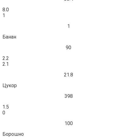
8.0
1
1
Банан
90
2.2
2.1
21.8
Цукор
398
1.5
0
100
Борошно