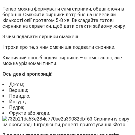
Тепер можна формувати самі сирники, обвалюючи в
борошні. Смажити сирники потрібно на невеликій
кількості олії протягом 5-8 хв. Викладайте готові
сирники на серветки, щоб дати стекти зайвому жиру.
З чим подавати сирники смажені
І трохи про те, з чим смачніше подавати сирники.
Класичний спосіб подачі сирників – зі сметаною, але
можна урізноманітнити.
Ось деякі пропозиції:
Джем;
Вершки;
Повидло;
Йогурт;
Пудра;
Фрукти або ягоди.