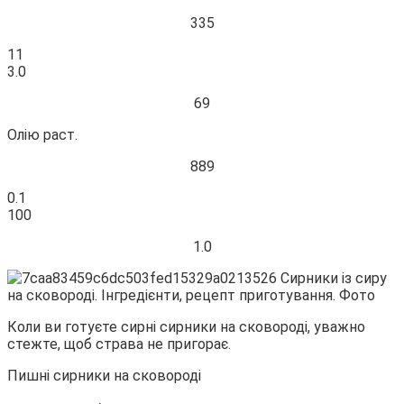
335
11
3.0
69
Олію раст.
889
0.1
100
1.0
Коли ви готуєте сирні сирники на сковороді, уважно
стежте, щоб страва не пригорає.
Пишні сирники на сковороді