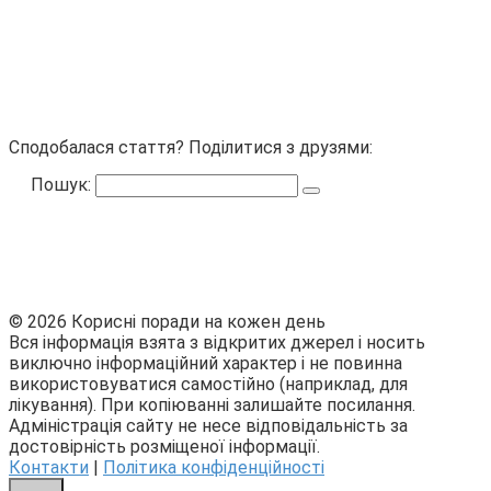
Сподобалася стаття? Поділитися з друзями:
Пошук:
© 2026 Корисні поради на кожен день
Вся інформація взята з відкритих джерел і носить
виключно інформаційний характер і не повинна
використовуватися самостійно (наприклад, для
лікування). При копіюванні залишайте посилання.
Адміністрація сайту не несе відповідальність за
достовірність розміщеної інформації.
Контакти
|
Політика конфіденційності