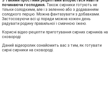
З такими простими рецептами впорається навіть
починаюча господиня.
Також сирники готують не
тільки солодкими, але і з зеленню або з додаванням
солодкого перцю. Можна фантазувати з добавками.
Застосовуючи всі ці поради можна кожен день
радувати родину правильної і смачною їжею.
Корисні відео-рецепти приготування сирних сирників на
сковороді
Даний відеоролик ознайомить вас з тим, як готувати
сирні сирники на сковороді.