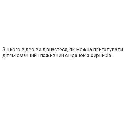
З цього відео ви дізнаєтеся, як можна приготувати
дітям смачний і поживний сніданок з сирників.