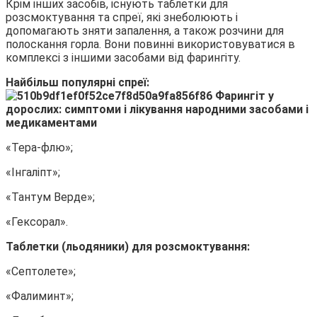
Крім інших засобів, існують таблетки для
розсмоктування та спреї, які знеболюють і
допомагають зняти запалення, а також розчини для
полоскання горла. Вони повинні використовуватися в
комплексі з іншими засобами від фарингіту.
Найбільш популярні спреї:
«Тера-флю»;
«Інгаліпт»;
«Тантум Верде»;
«Гексорал».
Таблетки (льодяники) для розсмоктування:
«Септолете»;
«Фалиминт»;