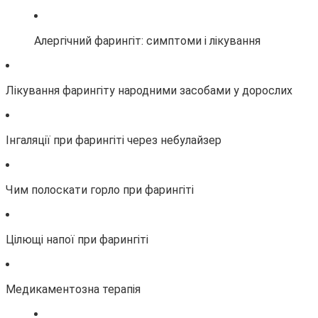
Алергічний фарингіт: симптоми і лікування
Лікування фарингіту народними засобами у дорослих
Інгаляції при фарингіті через небулайзер
Чим полоскати горло при фарингіті
Цілющі напої при фарингіті
Медикаментозна терапія