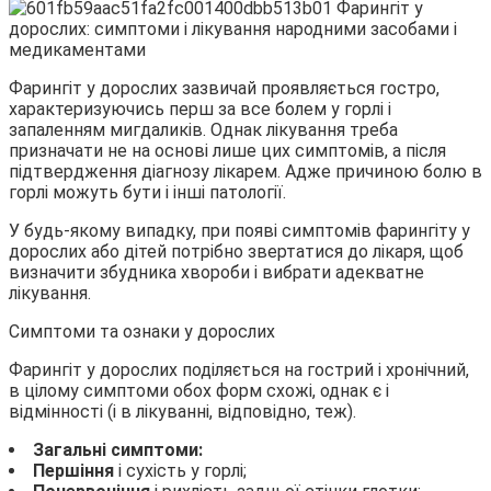
Фарингіт у дорослих зазвичай проявляється гостро,
характеризуючись перш за все болем у горлі і
запаленням мигдаликів. Однак лікування треба
призначати не на основі лише цих симптомів, а після
підтвердження діагнозу лікарем. Адже причиною болю в
горлі можуть бути і інші патології.
У будь-якому випадку, при появі симптомів фарингіту у
дорослих або дітей потрібно звертатися до лікаря, щоб
визначити збудника хвороби і вибрати адекватне
лікування.
Симптоми та ознаки у дорослих
Фарингіт у дорослих поділяється на гострий і хронічний,
в цілому симптоми обох форм схожі, однак є і
відмінності (і в лікуванні, відповідно, теж).
Загальні симптоми:
Першіння
і сухість у горлі;