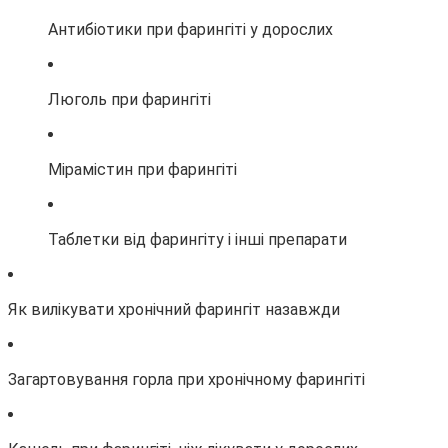
Антибіотики при фарингіті у дорослих
Люголь при фарингіті
Мірамістин при фарингіті
Таблетки від фарингіту і інші препарати
Як вилікувати хронічний фарингіт назавжди
Загартовування горла при хронічному фарингіті