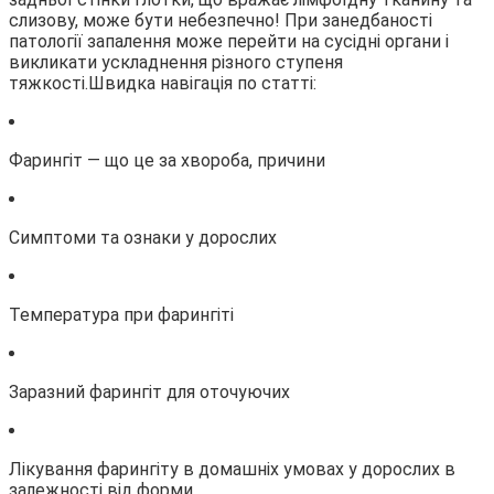
слизову, може бути небезпечно! При занедбаності
патології запалення може перейти на сусідні органи і
викликати
ускладнення різного ступеня
тяжкості.Швидка навігація по статті:
Фарингіт — що це за хвороба, причини
Симптоми та ознаки у дорослих
Температура при фарингіті
Заразний фарингіт для оточуючих
Лікування фарингіту в домашніх умовах у дорослих в
залежності від форми