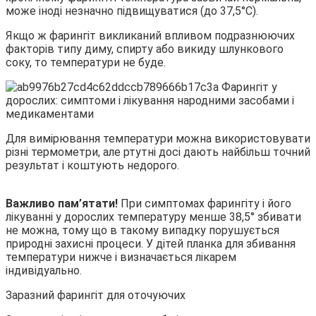
може іноді незначно підвищуватися (до 37,5°С).
Якщо ж фарингіт викликаний впливом подразнюючих
факторів типу диму, спирту або викиду шлункового
соку, то температури не буде.
Для вимірювання температури можна використовувати
різні термометри, але ртутні досі дають найбільш точний
результат і коштують недорого.
Важливо пам’ятати!
При симптомах фарингіту і його
лікуванні у дорослих температуру менше 38,5° збивати
не можна, тому що в такому випадку порушується
природні захисні процеси. У дітей планка для збивання
температури нижче і визначається лікарем
індивідуально.
Заразний фарингіт для оточуючих