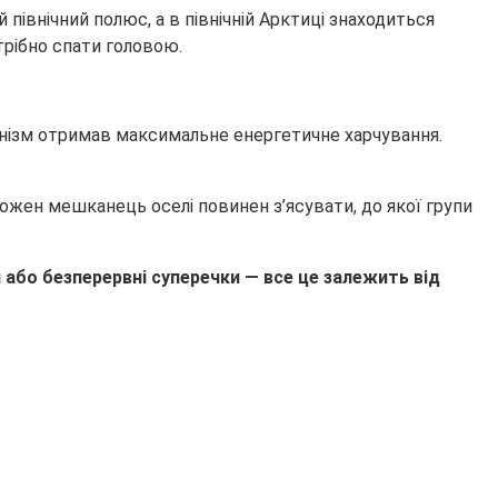
північний полюс, а в північній Арктиці знаходиться
отрібно спати головою.
рганізм отримав максимальне енергетичне харчування.
кожен мешканець оселі повинен з’ясувати, до якої групи
я або безперервні суперечки — все це залежить від