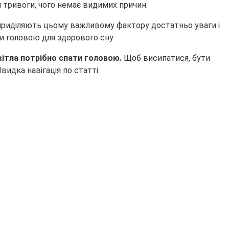
я тривоги, чого немає видимих причин.
 приділяють цьому важливому фактору достатньо уваги і
вітла потрібно спати головою.
Щоб висипатися, бути
идка навігація по статті: