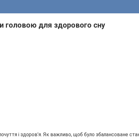
ти головою для здорового сну
тя і здоров’я. Як важливо, щоб було збалансоване стан вс