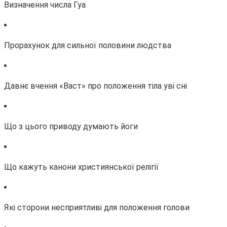
Визначення числа Гуа
Прорахунок для сильної половини людства
Давнє вчення «Васт» про положення тіла уві сні
Що з цього приводу думають йоги
Що кажуть канони християнської релігії
Які сторони несприятливі для положення голови