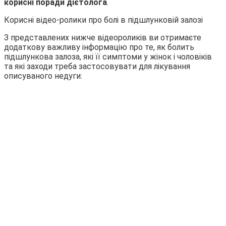
корисні поради дієтолога
.
Корисні відео-ролики про болі в підшлунковій залозі
З представлених нижче відеороликів ви отримаєте
додаткову важливу інформацію про те, як болить
підшлункова залоза, які її симптоми у жінок і чоловіків
та які заходи треба застосовувати для лікування
описуваного недуги: