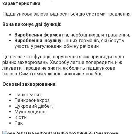
характеристика
Підшлункова залоза-відноситься до системи травлення.
Вона виконує дві функції:
Вироблення ферментів
, необхідних для травлення;
Вироблення інсуліну
і інших гормонів, які беруть
участь у регулюванні обміну речовин.
Це незалежні функції, порушення яких призводить до
різних захворювань. Хворобу легше попередити, ніж
лікувати, і краще не знати, як болить підшлункова
залоза. Симптоми у жінок і чоловіків подібні.
Основні захворювання:
Панкреатит;
Панкреонекроз;
Цукровий діабет;
Муковісцидоз;
Кісти;
Рак.