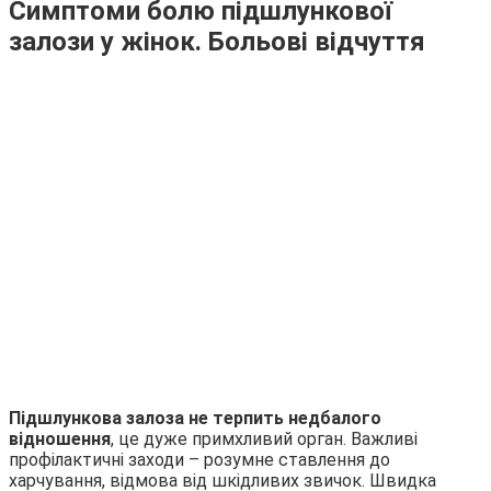
Симптоми болю підшлункової
залози у жінок. Больові відчуття
Підшлункова залоза не терпить недбалого
відношення
, це дуже примхливий орган. Важливі
профілактичні заходи – розумне ставлення до
харчування, відмова від шкідливих звичок.
Швидка