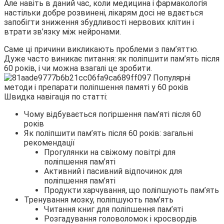
Але навіть в даний час, коли медицина і фармакологія
настільки добре розвинені, лікарям досі не вдається
запобігти зниження збудливості
нервових клітин і
втрати зв’язку між нейронами.
Саме ці причини викликають проблеми з пам’яттю.
Дуже часто виникає питання: як поліпшити пам’ять після
60 років, і чи можна взагалі це зробити.
Швидка навігація по статті:
Чому відбувається погіршення пам’яті після 60
років
Як поліпшити пам’ять після 60 років: загальні
рекомендації
Прогулянки на свіжому повітрі для
поліпшення пам’яті
Активний і пасивний відпочинок для
поліпшення пам’яті
Продукти харчування, що поліпшують пам’ять
Тренування мозку, поліпшують пам’ять
Читання книг для поліпшення пам’яті
Розгадування головоломок і кросвордів