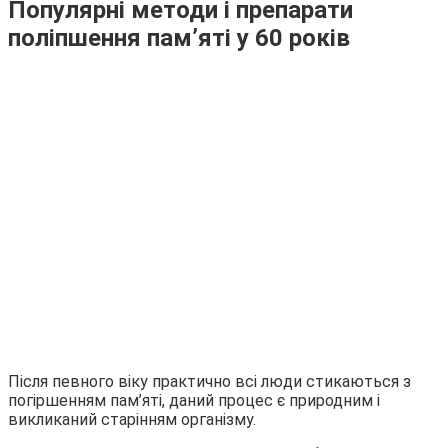
Популярні методи і препарати
поліпшення пам’яті у 60 років
Після певного віку практично всі люди стикаються з
погіршенням пам’яті, даний процес є природним і
викликаний старінням організму.