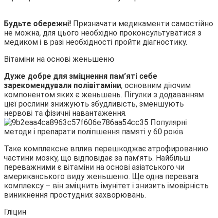
Будьте обережні!
Призначати медикаменти самостійно
не можна, для цього необхідно проконсультуватися з
медиком і в разі необхідності пройти діагностику.
Вітаміни на основі женьшеню
Дуже добре для зміцнення пам’яті себе
зарекомендували полівітаміни
, основним діючим
компонентом яких є женьшень. Пігулки з додаванням
цієї рослини знижують збудливість, зменшують
нервові та фізичні навантаження.
Таке комплексне вплив перешкоджає атрофированию
частини мозку, що відповідає за пам’ять. Найбільш
переважними є вітаміни на основі азіатського чи
американського виду женьшеню. Ще одна перевага
комплексу – він зміцнить імунітет і знизить імовірність
виникнення простудних захворювань.
Гліцин