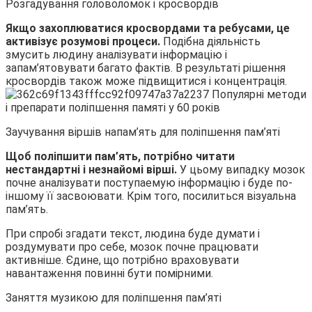
Розгадування головоломок і кросвордів
Якщо захоплюватися кросвордами та ребусами, це
активізує розумові процеси.
Подібна діяльність
змусить людину аналізувати інформацію і
запам’ятовувати багато фактів. В результаті рішення
кросвордів також може підвищитися і концентрація.
Заучування віршів напам’ять для поліпшення пам’яті
Щоб поліпшити пам’ять, потрібно читати
нестандартні і незнайомі вірші.
У цьому випадку мозок
почне аналізувати поступаемую інформацію і буде по-
іншому її засвоювати. Крім того, посилиться візуальна
пам’ять.
При спробі згадати текст, людина буде думати і
роздумувати про себе, мозок почне працювати
активніше. Єдине, що потрібно враховувати
навантаження повинні бути помірними.
Заняття музикою для поліпшення пам’яті