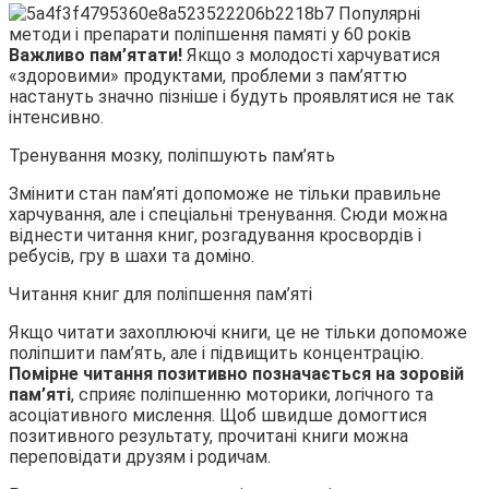
Важливо пам’ятати!
Якщо з молодості харчуватися
«здоровими» продуктами, проблеми з пам’яттю
настануть значно пізніше і будуть проявлятися не так
інтенсивно.
Тренування мозку, поліпшують пам’ять
Змінити стан пам’яті допоможе не тільки правильне
харчування, але і спеціальні тренування. Сюди можна
віднести читання книг, розгадування кросвордів і
ребусів, гру в шахи та доміно.
Читання книг для поліпшення пам’яті
Якщо читати захоплюючі книги, це не тільки допоможе
поліпшити пам’ять, але і підвищить концентрацію.
Помірне читання позитивно позначається на зоровій
пам’яті
, сприяє поліпшенню моторики, логічного та
асоціативного мислення. Щоб швидше домогтися
позитивного результату, прочитані книги можна
переповідати друзям і родичам.