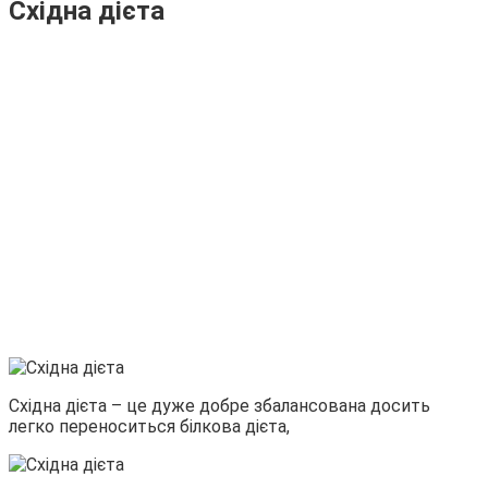
Східна дієта
Східна дієта – це дуже добре збалансована досить
легко переноситься білкова дієта,