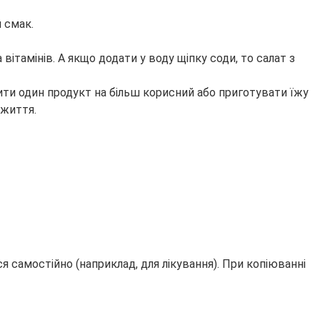
и смак.
вітамінів. А якщо додати у воду щіпку соди, то салат з
ити один продукт на більш корисний або приготувати їжу
 життя.
 самостійно (наприклад, для лікування). При копіюванні