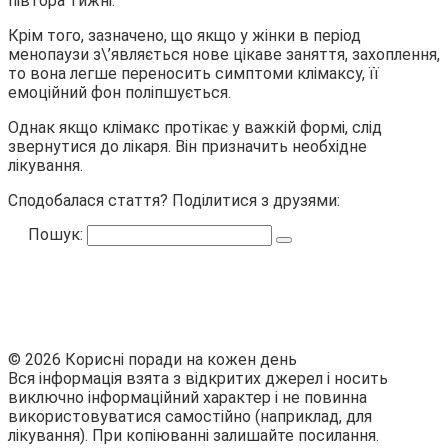
півтора тижні.
Крім того, зазначено, що якщо у жінки в період
менопаузи з\’являється нове цікаве заняття, захоплення,
то вона легше переносить симптоми клімаксу, її
емоційний фон поліпшується.
Однак якщо клімакс протікає у важкій формі, слід
звернутися до лікаря. Він призначить необхідне
лікування.
Сподобалася стаття? Поділитися з друзями:
Пошук:
© 2026 Корисні поради на кожен день
Вся інформація взята з відкритих джерел і носить
виключно інформаційний характер і не повинна
використовуватися самостійно (наприклад, для
лікування). При копіюванні залишайте посилання.