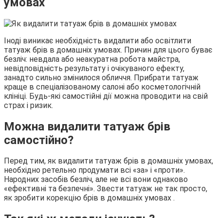
умовах
Іноді виникає необхідність видалити або освітлити
татуаж брів в домашніх умовах. Причин для цього буває
безліч: невдала або неакуратна робота майстра,
невідповідність результату і очікуваного ефекту,
занадто сильно змінилося обличчя. Прибрати татуаж
краще в спеціалізованому салоні або косметологічній
клініці. Будь-які самостійні дії можна проводити на свій
страх і ризик.
Можна видалити татуаж брів
самостійно?
Перед тим, як видалити татуаж брів в домашніх умовах,
необхідно ретельно продумати всі «за» і «проти».
Народних засобів безліч, але не всі вони однаково
«ефективні та безпечні». Звести татуаж не так просто,
як зробити корекцію брів в домашніх умовах .