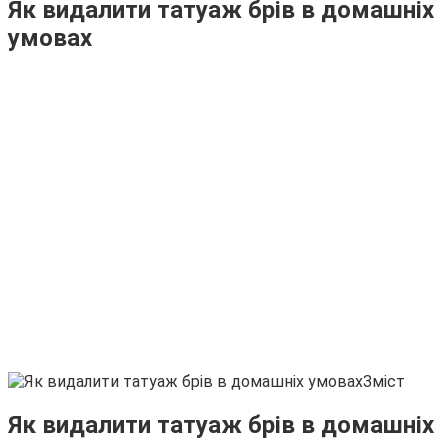
Як видалити татуаж брів в домашніх
умовах
Зміст
Як видалити татуаж брів в домашніх