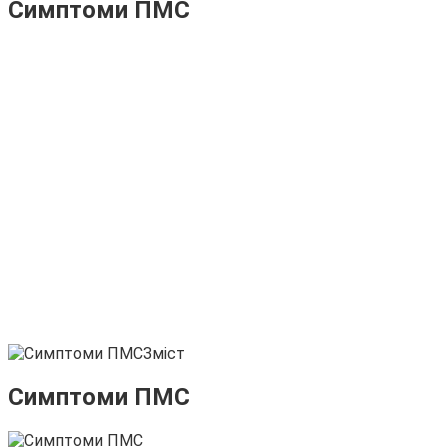
Симптоми ПМС
Зміст
Симптоми ПМС