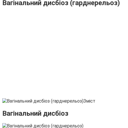
Вагінальний дисбіоз (гарднерельоз)
Зміст
Вагінальний дисбіоз