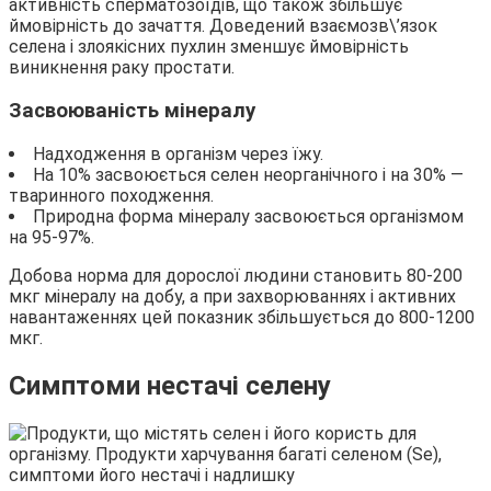
активність сперматозоїдів, що також збільшує
ймовірність до зачаття. Доведений взаємозв\’язок
селена і злоякісних пухлин зменшує ймовірність
виникнення раку простати.
Засвоюваність мінералу
Надходження в організм через їжу.
На 10% засвоюється селен неорганічного і на 30% —
тваринного походження.
Природна форма мінералу засвоюється організмом
на 95-97%.
Добова норма для дорослої людини становить 80-200
мкг мінералу на добу, а при захворюваннях і активних
навантаженнях цей показник збільшується до 800-1200
мкг.
Симптоми нестачі селену