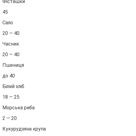
Фісташки
45
Сало
20 — 40
Часник
20 — 40
Пшениця
до 40
Білий хліб
18 — 25
Морська риба
2 — 20
Кукурудзяна крупа