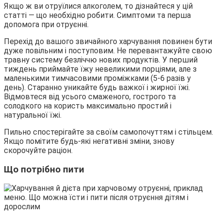
Якщо ж ви отруїлися алкоголем, то дізнайтеся у цій
статті — що необхідно робити. Симптоми та перша
допомога при отруєнні.
Перехід до вашого звичайного харчування повинен бути
дуже повільним і поступовим. Не перевантажуйте свою
травну систему безліччю нових продуктів. У перший
тиждень приймайте їжу невеликими порціями, але з
маленькими тимчасовими проміжками (5-6 разів у
день). Старанно уникайте будь важкої і жирної їжі.
Відмовтеся від усього смаженого, гострого та
солодкого на користь максимально простий і
натуральної їжі.
Пильно спостерігайте за своїм самопочуттям і стільцем.
Якщо помітите будь-які негативні зміни, знову
скорочуйте раціон.
Що потрібно пити