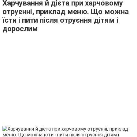
Харчування й дієта при харчовому
отруєнні, приклад меню. Що можна
їсти і пити після отруєння дітям і
дорослим