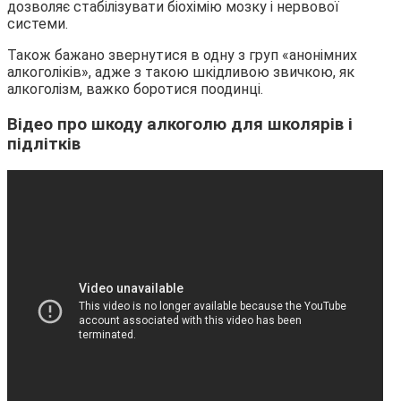
дозволяє стабілізувати біохімію мозку і нервової
системи.
Також бажано звернутися в одну з груп «анонімних
алкоголіків», адже з такою шкідливою звичкою, як
алкоголізм, важко боротися поодинці.
Відео про шкоду алкоголю для школярів і
підлітків