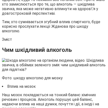
хто замислюється про те, що алкоголь — шкідлива
звичка, яка може негативно вплинути на здоров\’я у
довгостроковій перспективі.
Тим, хто сумнівається згубний вплив спиртного, буде
корисно прослухати лекції Жданова про шкоду
алкоголю.
Зміст
Чим шкідливий алкоголь
Фото: шкоду алкоголю для мозку
Вплив на мозок
Наш мозок покладається на тонкий баланс хімічних
речовин і процесів. Алкоголь порушує цей баланс,
надаючи вплив на наші думки, почуття і дії, а іноді і на