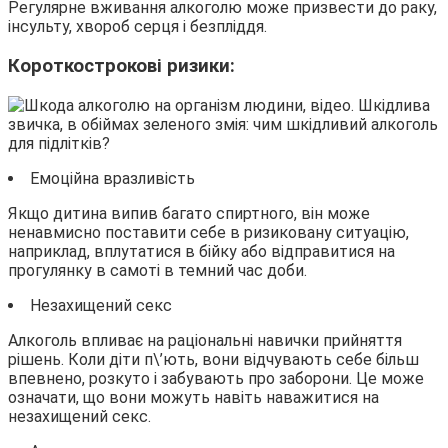
Регулярне вживання алкоголю може призвести до раку,
інсульту, хвороб серця і безпліддя.
Короткострокові ризики:
Емоційна вразливість
Якщо дитина випив багато спиртного, він може
ненавмисно поставити себе в ризиковану ситуацію,
наприклад, вплутатися в бійку або відправитися на
прогулянку в самоті в темний час доби.
Незахищений секс
Алкоголь впливає на раціональні навички прийняття
рішень. Коли діти п\’ють, вони відчувають себе більш
впевнено, розкуто і забувають про заборони. Це може
означати, що вони можуть навіть наважитися на
незахищений секс.