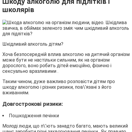
Шкоду алкоголю для підлітків і
школярів
Шкідливий алкоголь дітям?
Хоча безпосередній вплив алкоголю на дитячий організм
може бути не настільки сильним, як на організм
дорослого, воно робить дітей емоційно, фізично і
сексуально вразливими .
Таким чином, дуже важливо розповісти дітям про
шкоду алкоголю і різних ризики, пов\’язані з його
вживанням.
Довгострокові ризики:
Пошкодження печінки
Молоді люди, що п\’ють занадто багато, мають великий
шанс заробити різні захворювання печінки . Як правило,