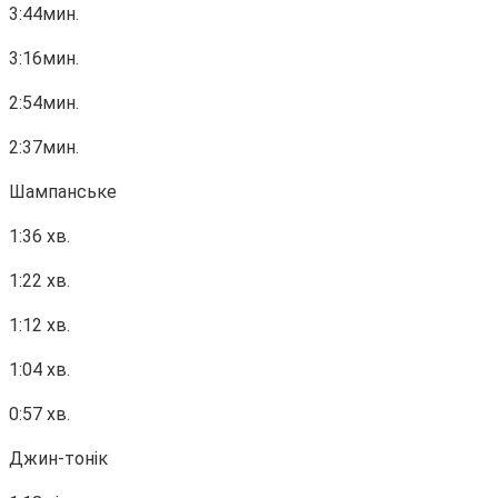
3:44мин.
3:16мин.
2:54мин.
2:37мин.
Шампанське
1:36 хв.
1:22 хв.
1:12 хв.
1:04 хв.
0:57 хв.
Джин-тонік