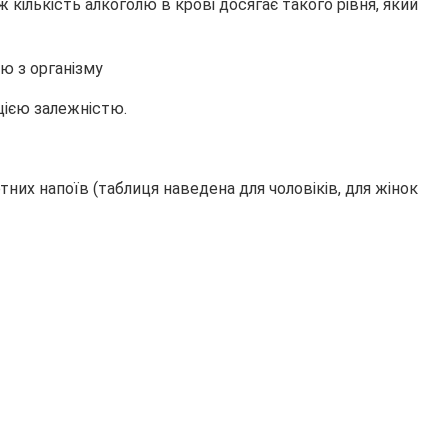
ж кількість алкоголю в крові досягає такого рівня, який
цією залежністю.
них напоїв (таблиця наведена для чоловіків, для жінок