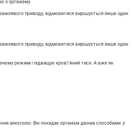
з важливого приводу, відмовитися вирішується лише один
з важливого приводу, відмовитися вирішується лише один
еному режимі і підвищує кров\’яний тиск. А вже як
ення алкоголю. Він покидає організм двома способами: у