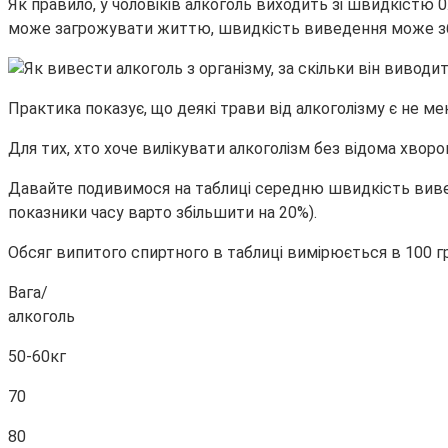
Як правило, у чоловіків алкоголь виходить зі швидкістю 0.
може загрожувати життю, швидкість виведення може зб
Практика показує, що деякі трави від алкоголізму є не 
Для тих, хто хоче вилікувати алкоголізм без відома хвор
Давайте подивимося на таблиці середню швидкість виведе
показники часу варто збільшити на 20%).
Обсяг випитого спиртного в таблиці вимірюється в 100 г
Вага/
алкоголь
50-60кг
70
80