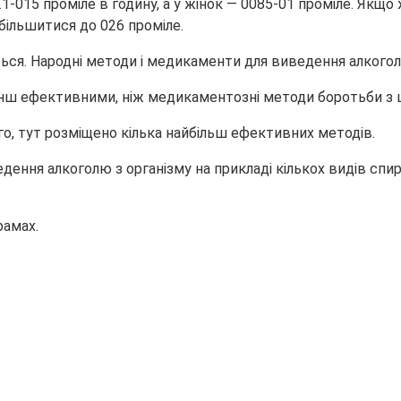
1-015 проміле в годину, а у жінок — 0085-01 проміле. Якщо 
ільшитися до 026 проміле.
менш ефективними, ніж медикаментозні методи боротьби з 
ого, тут розміщено кілька найбільш ефективних методів.
ння алкоголю з організму на прикладі кількох видів спирт
рамах.