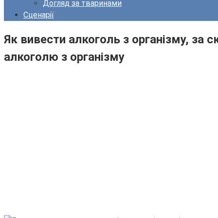
Догляд за тваринами
Сценарії
Як вивести алкоголь з організму, за 
алкоголю з організму