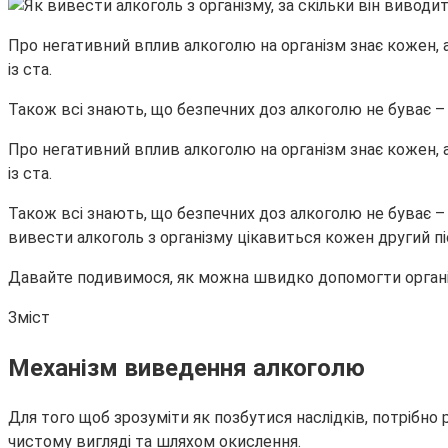
Про негативний вплив алкоголю на організм знає кожен, 
із ста.
Також всі знають, що безпечних доз алкоголю не буває –
Про негативний вплив алкоголю на організм знає кожен, 
із ста.
Також всі знають, що безпечних доз алкоголю не буває –
вивести алкоголь з організму цікавиться кожен другий піс
Давайте подивимося, як можна швидко допомогти організ
Зміст
Механізм виведення алкоголю
Для того щоб зрозуміти як позбутися наслідків, потрібно
чистому вигляді та шляхом окислення.