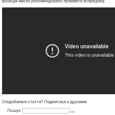
функцій масло рекомендовано приймати всередину.
Сподобалася стаття? Поділитися з друзями:
Пошук: