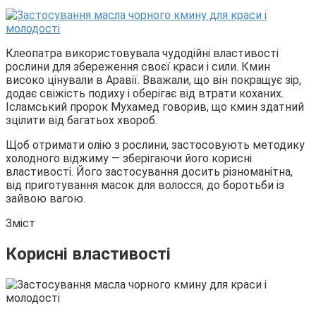
Клеопатра використовувала чудодійні властивості
рослини для збереження своєї краси і сили. Кмин
високо цінували в Аравії. Вважали, що він покращує зір,
додає свіжість подиху і оберігає від втрати коханих.
Ісламський пророк Мухамед говорив, що кмин здатний
зцілити від багатьох хвороб.
Щоб отримати олію з рослини, застосовують методику
холодного віджиму — зберігаючи його корисні
властивості. Його застосування досить різноманітна,
від приготування масок для волосся, до боротьби із
зайвою вагою.
Зміст
Корисні властивості