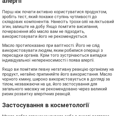
алергії
Перш ніж почати активно користуватися продуктом,
зробіть тест, який покаже ступінь чутливості до
складових компонентів. Нанесіть трохи олії на ліктьовий
згин, залиште на добу. Якщо помітите висипання,
почервоніння або масло вам не підходить,
використовувати його не рекомендується.
Масло протипоказано при вагітності. Його не слід
використовувати людям, яким робилися операції з
пересадки органів. Крім того зустрічаються випадки
індивідуальної непереносимості і поява алергії.
Якщо ви помітили певну негативну реакцію організму на
продукт, негайно припиняйте його використання. Масло
чорного кмину, широко використовується в догляді за
тілом, незважаючи на це, його застосування для
загального масажу не рекомендовано через великий
ризик розвитку алергічних реакцій.
Застосування в косметології