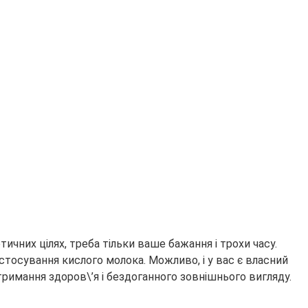
них цілях, треба тільки ваше бажання і трохи часу.
тосування кислого молока. Можливо, і у вас є власний
тримання здоров\’я і бездоганного зовнішнього вигляду.