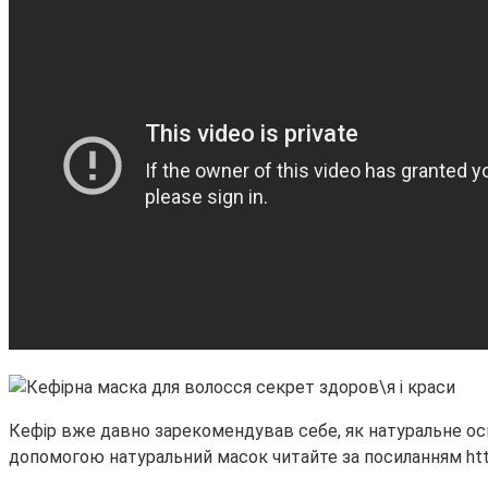
Кефір вже давно зарекомендував себе, як натуральне осв
допомогою натуральний масок читайте за посиланням http