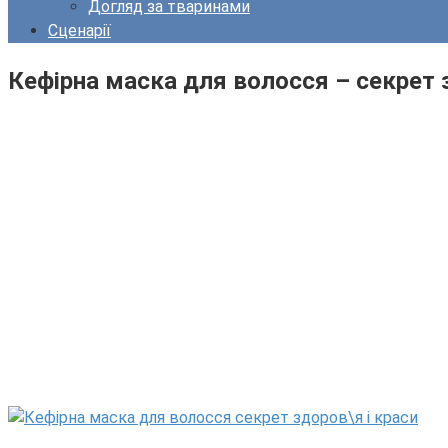
Догляд за тваринами
Сценарії
Кефірна маска для волосся – секрет з