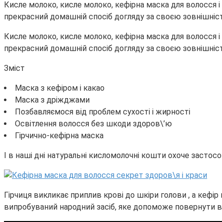
Кисле молоко, кисле молоко, кефірна маска для волосся 
прекрасний домашній спосіб догляду за своєю зовнішністю
Кисле молоко, кисле молоко, кефірна маска для волосся 
прекрасний домашній спосіб догляду за своєю зовнішністю
Зміст
Маска з кефіром і какао
Маска з дріжджами
Позбавляємося від проблем сухості і жирності
Освітлення волосся без шкоди здоров\’ю
Гірчично-кефірна маска
І в наші дні натуральні кисломолочні кошти охоче застос
Гірчиця викликає приплив крові до шкіри голови , а кефі
випробуваний народний засіб, яке допоможе повернути ваш