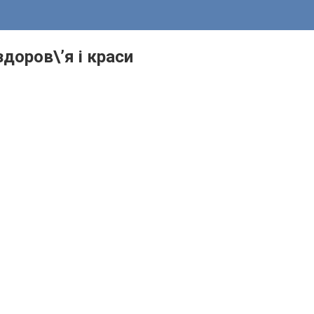
доров\’я і краси