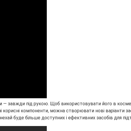
— завжди під рукою. Щоб використовувати його в косметич
 корисні компоненти, можна створювати нові варіанти зас
нехай буде більше доступних і ефективних засобів для під