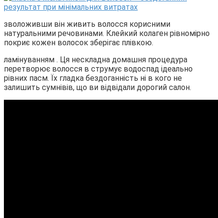
зволоживши він живить волосся корисними
натуральними речовинами. Клейкий колаген рівномірно
покриє кожен волосок зберігає плівкою.
ламінуванням . Ця нескладна домашня процедура
перетворює волосся в струмує водоспад ідеально
рівних пасм. Їх гладка бездоганність ні в кого не
залишить сумнівів, що ви відвідали дорогий салон.