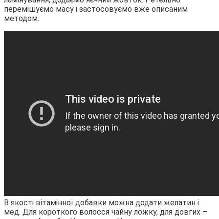
перемішуємо масу і застосовуємо вже описаним
методом.
В якості вітамінної добавки можна додати желатин і
мед. Для короткого волосся чайну ложку, для довгих –