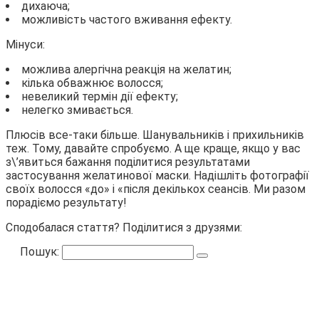
дихаюча;
можливість частого вживання ефекту.
Мінуси:
можлива алергічна реакція на желатин;
кілька обважнює волосся;
невеликий термін дії ефекту;
нелегко змивається.
Плюсів все-таки більше. Шанувальників і прихильників
теж. Тому, давайте спробуємо. А ще краще, якщо у вас
з\’явиться бажання поділитися результатами
застосування желатинової маски. Надішліть фотографії
своїх волосся «до» і «після декількох сеансів. Ми разом
порадіємо результату!
Сподобалася стаття? Поділитися з друзями:
Пошук: