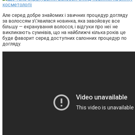
Але серед добре знайомих і звичних процедур догляду
за волоссям з\’явилася новинка, яка завойовує все
більшу — екранування волосся, і відгуки про неї не
викликають сумнівів, що на найближчі кілька років це
буде фаворит серед доступних салонних процедур по
догляду.