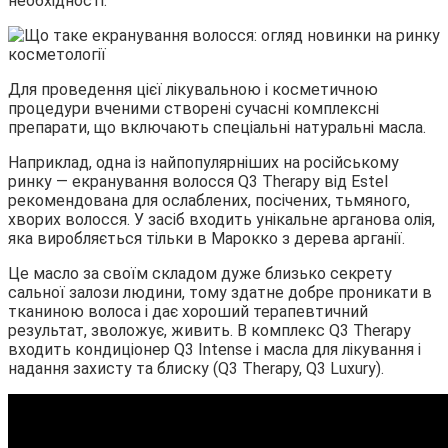
необхідності.
Для проведення цієї лікувальною і косметичною
процедури вченими створені сучасні комплексні
препарати, що включають спеціальні натуральні масла.
Наприклад, одна із найпопулярніших на російському
ринку — екранування волосся Q3 Therapy від Estel
рекомендована для ослаблених, посічених, тьмяного,
хворих волосся. У засіб входить унікальне арганова олія,
яка виробляється тільки в Марокко з дерева арганії.
Це масло за своїм складом дуже близько секрету
сальної залози людини, тому здатне добре проникати в
тканиною волоса і дає хороший терапевтичний
результат, зволожує, живить. В комплекс Q3 Therapy
входить кондиціонер Q3 Intense і масла для лікування і
надання захисту та блиску (Q3 Therapy, Q3 Luxury).