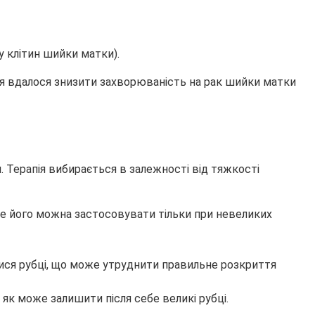
у клітин шийки матки).
ття вдалося знизити захворюваність на рак шийки матки
 Терапія вибирається в залежності від тяжкості
ле його можна застосовувати тільки при невеликих
ися рубці, що може утруднити правильне розкриття
як може залишити після себе великі рубці.