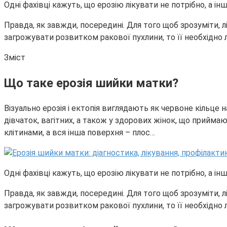
Одні фахівці кажуть, що ерозію лікувати не потрібно, а ін
Правда, як завжди, посередині. Для того щоб зрозуміти, 
загрожувати розвитком ракової пухлини, то її необхідно лі
Зміст
Що таке ерозія шийки матки?
Візуально ерозія і ектопія виглядають як червоне кільце
дівчаток, вагітних, а також у здорових жінок, що прийм
клітинами, а вся інша поверхня – плос…
Одні фахівці кажуть, що ерозію лікувати не потрібно, а ін
Правда, як завжди, посередині. Для того щоб зрозуміти, 
загрожувати розвитком ракової пухлини, то її необхідно лі