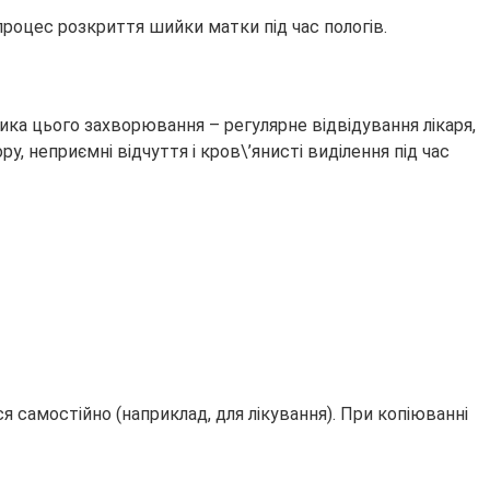
процес розкриття шийки матки під час пологів.
ика цього захворювання – регулярне відвідування лікаря,
ру, неприємні відчуття і кров\’янисті виділення під час
 самостійно (наприклад, для лікування). При копіюванні