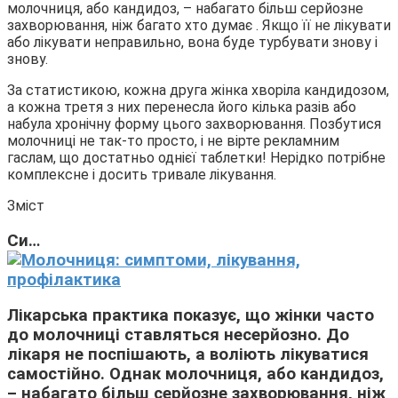
молочниця, або кандидоз, – набагато більш серйозне
захворювання, ніж багато хто думає . Якщо її не лікувати
або лікувати неправильно, вона буде турбувати знову і
знову.
За статистикою, кожна друга жінка хворіла кандидозом,
а кожна третя з них перенесла його кілька разів або
набула хронічну форму цього захворювання. Позбутися
молочниці не так-то просто, і не вірте рекламним
гаслам, що достатньо однієї таблетки! Нерідко потрібне
комплексне і досить тривале лікування.
Зміст
Си…
Лікарська практика показує, що жінки часто
до молочниці ставляться несерйозно. До
лікаря не поспішають, а воліють лікуватися
самостійно. Однак молочниця, або кандидоз,
– набагато більш серйозне захворювання, ніж