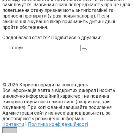
самопочуття. Зазвичай лікарі попереджають про це і для
полегшення стану призначають антигістамінні та
проносні препарати (у разі появи запорів). Після
закінчення лікування лікар призначить дитині двічі
пройти обстеження.
Сподобалася стаття? Поділитися з друзями:
Пошук:
© 2026 Корисні поради на кожен день
Вся інформація взята з відкритих джерел і носить
виключно інформаційний характер і не повинна
використовуватися самостійно (наприклад, для
лікування). При копіюванні залишайте посилання.
Адміністрація сайту не несе відповідальність за
достовірність розміщеної інформації.
Контакти
|
Політика конфіденційності