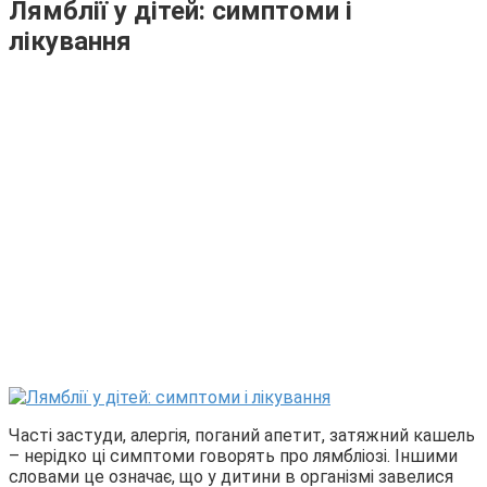
Лямблії у дітей: симптоми і
лікування
Часті застуди, алергія, поганий апетит, затяжний кашель
– нерідко ці симптоми говорять про лямбліозі. Іншими
словами це означає, що у дитини в організмі завелися