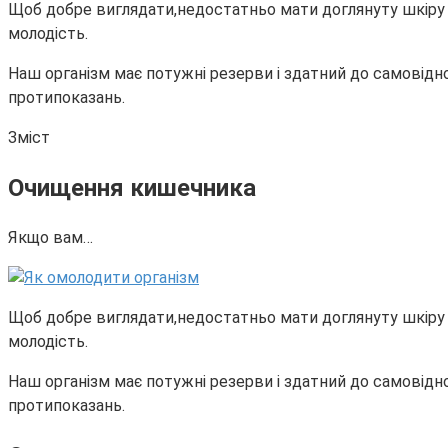
Щоб добре виглядати,недостатньо мати доглянуту шкіру і 
молодість.
Наш організм має потужні резерви і здатний до самовідн
протипоказань.
Зміст
Очищення кишечника
Якщо вам…
Щоб добре виглядати,недостатньо мати доглянуту шкіру і 
молодість.
Наш організм має потужні резерви і здатний до самовідн
протипоказань.