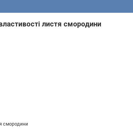
 властивості листя смородини