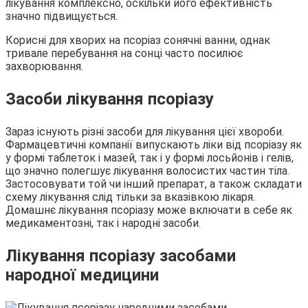
лікування комплексно, оскільки його ефективність
значно підвищується.
Корисні для хворих на псоріаз сонячні ванни, однак
тривале перебування на сонці часто посилює
захворювання.
Засоби лікування псоріазу
Зараз існують різні засоби для лікування цієї хвороби.
Фармацевтичні компанії випускають ліки від псоріазу як
у формі таблеток і мазей, так і у формі лосьйонів і гелів,
що значно полегшує лікування волосистих частин тіла.
Застосовувати той чи інший препарат, а також складати
схему лікування слід тільки за вказівкою лікаря.
Домашнє лікування псоріазу може включати в себе як
медикаментозні, так і народні засоби.
Лікування псоріазу засобами
народної медицини