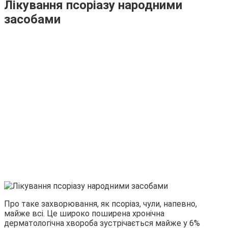
Лікування псоріазу народними
засобами
Про таке захворювання, як псоріаз, чули, напевно,
майже всі. Це широко поширена хронічна
дерматологічна хвороба зустрічається майже у 6%