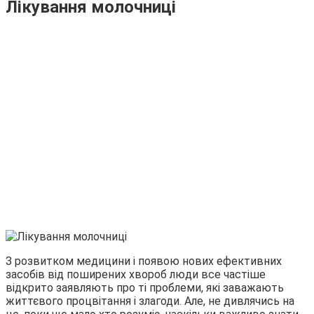
Лікування молочниці
З розвитком медицини і появою нових ефективних
засобів від поширених хвороб люди все частіше
відкрито заявляють про ті проблеми, які заважають
життєвого процвітання і злагоди. Але, не дивлячись на