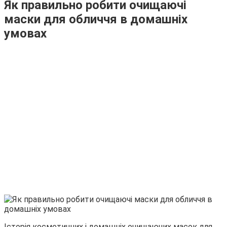
Як правильно робити очищаючі
маски для обличчя в домашніх
умовах
Історія косметичних і домашніх очищаючих масок для