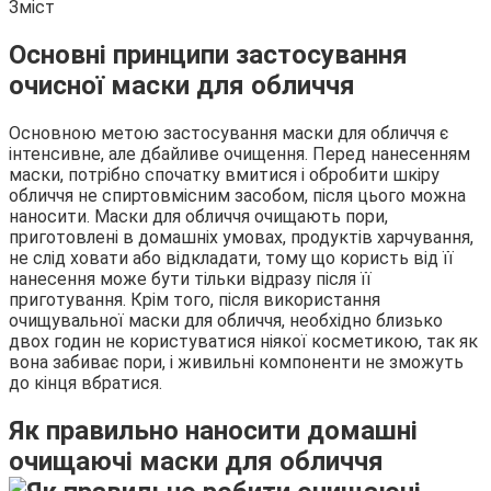
Зміст
Основні принципи застосування
очисної маски для обличчя
Основною метою застосування маски для обличчя є
інтенсивне, але дбайливе очищення. Перед нанесенням
маски, потрібно спочатку вмитися і обробити шкіру
обличчя не спиртовмісним засобом, після цього можна
наносити. Маски для обличчя очищають пори,
приготовлені в домашніх умовах, продуктів харчування,
не слід ховати або відкладати, тому що користь від її
нанесення може бути тільки відразу після її
приготування. Крім того, після використання
очищувальної маски для обличчя, необхідно близько
двох годин не користуватися ніякої косметикою, так як
вона забиває пори, і живильні компоненти не зможуть
до кінця вбратися.
Як правильно наносити домашні
очищаючі маски для обличчя