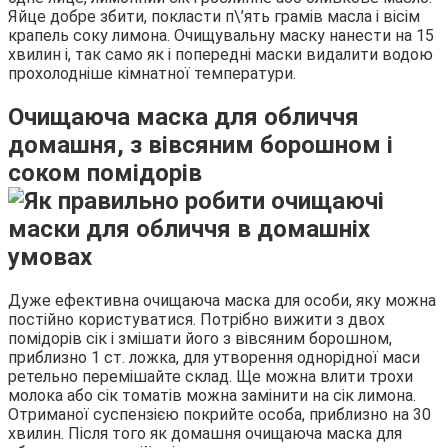
Яйце добре збити, покласти п\’ять грамів масла і вісім
крапель соку лимона. Очищувальну маску нанести на 15
хвилин і, так само як і попередні маски видалити водою
прохолодніше кімнатної температури.
Очищаюча маска для обличчя
домашня, з вівсяним борошном і
соком помідорів
Дуже ефективна очищаюча маска для особи, яку можна
постійно користуватися. Потрібно вижити з двох
помідорів сік і змішати його з вівсяним борошном,
приблизно 1 ст. ложка, для утворення однорідної маси
ретельно перемішайте склад. Ще можна влити трохи
молока або сік томатів можна замінити на сік лимона.
Отриманої суспензією покрийте особа, приблизно на 30
хвилин. Після того як домашня очищаюча маска для