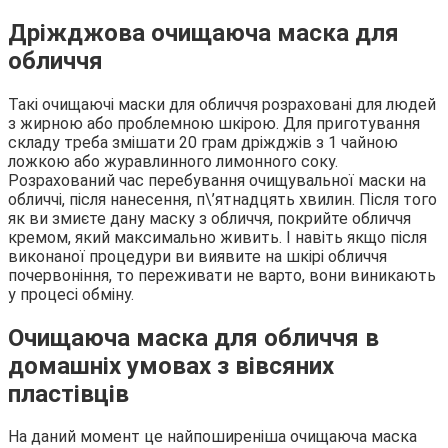
Дріжджова очищаюча маска для
обличчя
Такі очищаючі маски для обличчя розраховані для людей
з жирною або проблемною шкірою. Для приготування
складу треба змішати 20 грам дріжджів з 1 чайною
ложкою або журавлинного лимонного соку.
Розрахований час перебування очищувальної маски на
обличчі, після нанесення, п\’ятнадцять хвилин. Після того
як ви змиєте дану маску з обличчя, покрийте обличчя
кремом, який максимально живить. І навіть якщо після
виконаної процедури ви виявите на шкірі обличчя
почервоніння, то переживати не варто, вони виникають
у процесі обміну.
Очищаюча маска для обличчя в
домашніх умовах з вівсяних
пластівців
На даний момент це найпоширеніша очищаюча маска