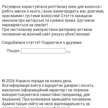
Регулярно користуйтеся реп\’яхову олію для волосся і
робіть маски з нього, і воно винагородить вас довгими,
красивими і густими волоссям! Стаття захищена
законом про авторські та суміжні права. Щотижня
перевіряється на плагіат!
При частковому використанні матеріалу активне
посилання на жіночий сайт jossy.ru обов\’язкова!
Сподобалася стаття? Поділитися з друзями:
Пошук:
© 2026 Корисні поради на кожен день
Вся інформація взята з відкритих джерел і носить
виключно інформаційний характер і не повинна
використовуватися самостійно (наприклад, для
лікування). При копіюванні залишайте посилання.
Адміністрація сайту не несе відповідальність за