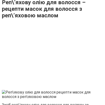
Реп\’яхову олію для волосся –
рецепти масок для волосся з
реп\’яховою маслом
Засіб реп\’яхову олію для волосся для догляду за