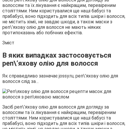
волоссям та їх лікування є найкращим, перевіреним
століттями. Ним користувалися ще наші бабусі та
прабабусі, воно підходить для всіх типів шкіри і волосся,
не містить хімії, не завдає шкоди, а також маски з
реп\’яхову олію для волосся не мають ніяких
протипоказань або побічних ефектів.
Зміст
В яких випадках застосовується
реп\’яхову олію для волосся
Як справедливо зазначає jossy.ru, реп\’яхову олію для
волосся слід за…
Засіб реп\’яхову олію для волосся для догляду за
волоссям та їх лікування є найкращим, перевіреним
століттями. Ним користувалися ще наші бабусі та
прабабусі, воно підходить для всіх типів шкіри і волосся,
не містить хімії, не завдає шкоди, а також маски з