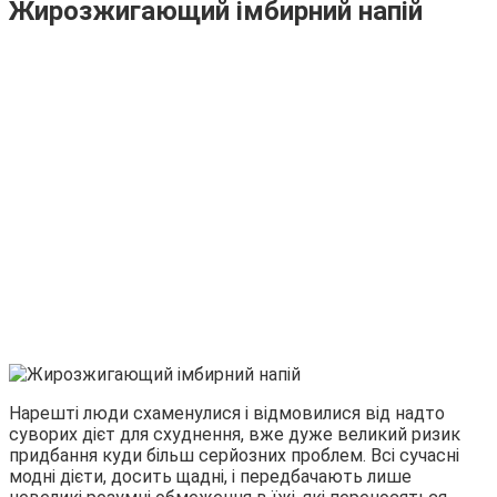
Жирозжигающий імбирний напій
Нарешті люди схаменулися і відмовилися від надто
суворих дієт для схуднення, вже дуже великий ризик
придбання куди більш серйозних проблем. Всі сучасні
модні дієти, досить щадні, і передбачають лише