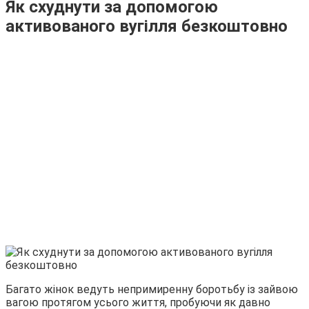
Як схуднути за допомогою
активованого вугілля безкоштовно
Багато жінок ведуть непримиренну боротьбу із зайвою
вагою протягом усього життя, пробуючи як давно