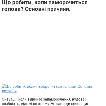
Що робити, коли паморочиться
голова? Основні причини.
Ситуації, коли виникає запаморочення, нудота і
слабкість, відомі кожному. Не завжди поява цих