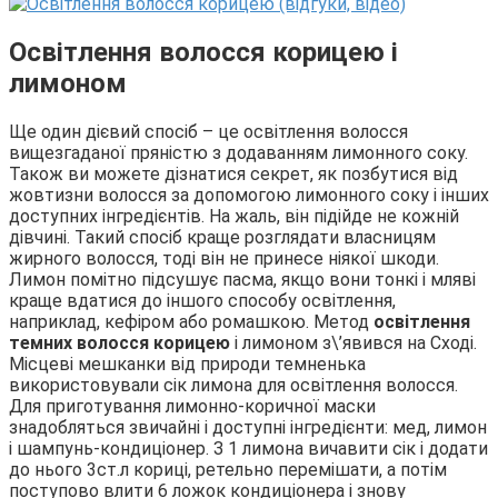
Освітлення волосся корицею і
лимоном
Ще один дієвий спосіб – це освітлення волосся
вищезгаданої пряністю з додаванням лимонного соку.
Також ви можете дізнатися секрет, як позбутися від
жовтизни волосся за допомогою лимонного соку і інших
доступних інгредієнтів. На жаль, він підійде не кожній
дівчині. Такий спосіб краще розглядати власницям
жирного волосся, тоді він не принесе ніякої шкоди.
Лимон помітно підсушує пасма, якщо вони тонкі і мляві
краще вдатися до іншого способу освітлення,
наприклад, кефіром або ромашкою. Метод
освітлення
темних волосся корицею
і лимоном з\’явився на Сході.
Місцеві мешканки від природи темненька
використовували сік лимона для освітлення волосся.
Для приготування лимонно-коричної маски
знадобляться звичайні і доступні інгредієнти: мед, лимон
і шампунь-кондиціонер. З 1 лимона вичавити сік і додати
до нього 3ст.л кориці, ретельно перемішати, а потім
поступово влити 6 ложок кондиціонера і знову