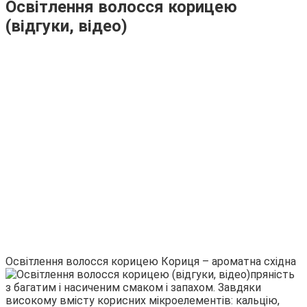
Освітлення волосся корицею
(відгуки, відео)
Освітлення волосся корицею
Кориця – ароматна східна
пряність
з багатим і насиченим смаком і запахом. Завдяки
високому вмісту корисних мікроелементів: кальцію,