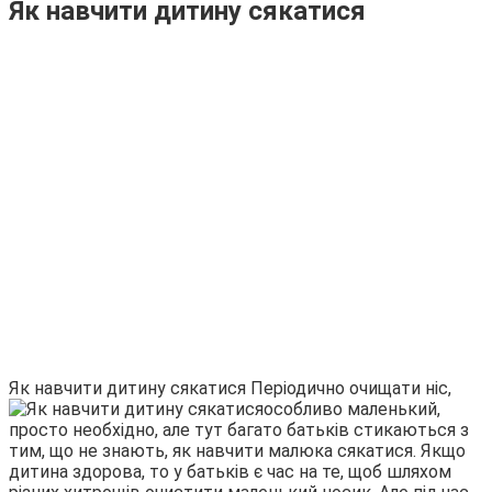
Як навчити дитину сякатися
Як навчити дитину сякатися
Періодично очищати ніс,
особливо маленький,
просто необхідно, але тут багато батьків стикаються з
тим, що не знають, як навчити малюка сякатися. Якщо
дитина здорова, то у батьків є час на те, щоб шляхом