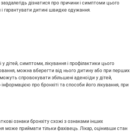
о заздалегідь дізнатися про причини і симптоми цього
 і гарантувати дитині швидке одужання.
у дітей, симптоми, лікування і профілактики цього
ювання, можна вберегти від нього дитину або при перших
 можуть спровокувати збільшені аденоїди у дітей,
інформацією про бронхіті та способи його лікування, при
аткові ознаки бронхіту схожі з ознаками інших
ння може приймати тільки фахівець. Лікар, оцінивши стан