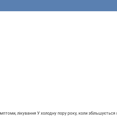
имптоми, лікування
У холодну пору року, коли збільшуєтьс