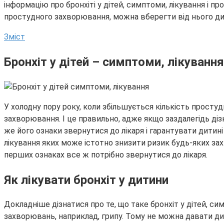
інформацію про бронхіті у дітей, симптоми, лікування і 
простудного захворювання, можна вберегти від нього дит
Зміст
Бронхіт у дітей – симптоми, лікування
У холодну пору року, коли збільшується кількість просту
захворювання. І це правильно, адже якщо заздалегідь ді
же його ознаки звернутися до лікаря і гарантувати дитині
лікування яких може істотно знизити ризик будь-яких зах
перших ознаках все ж потрібно звернутися до лікаря.
Як лікувати бронхіт у дитини
Докладніше дізнатися про те, що таке бронхіт у дітей, си
захворювань, наприклад, грипу. Тому не можна давати дит