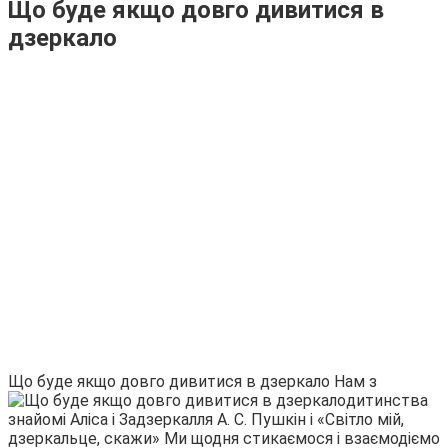
Що буде якщо довго дивитися в
дзеркало
Що буде якщо довго дивитися в дзеркало
Нам з
дитинства
знайомі Аліса і Задзеркалля А. С. Пушкін і «Світло мій,
дзеркальце, скажи» Ми щодня стикаємося і взаємодіємо