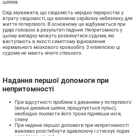
шляхів.
Слід зауважити, що свідомість нерідко переростає у
втрату свідомості, що визначає серйозну небезпеку для
життя потерпілого. В основному це відбувається при
ударі головою в результаті падіння. Непритомного у
цьому випадку можуть розвинутися судоми, які
виступають в якості симптому відновлення
нормального мозкового кровообігу. З епілепсією ці
судоми не мають нічого спільного.
Надання першої допомоги при
непритомності
При відсутності проблем з диханням у потерпілого
(вільні дихальні шляхи, прощупується пульс),
необхідно покласти його трохи піднявши ноги,
спину.
При наданні першої допомоги при непритомності
важливо розстебнути здавлюючу і стискує подих